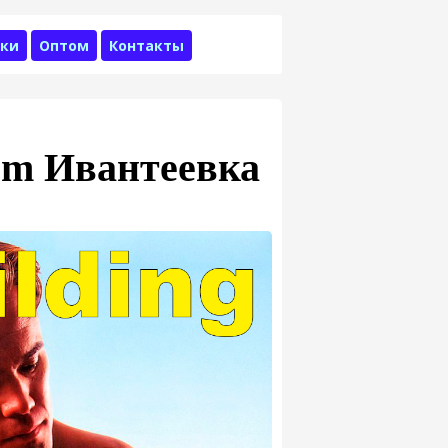
ки
Оптом
Контакты
rm Ивантеевка