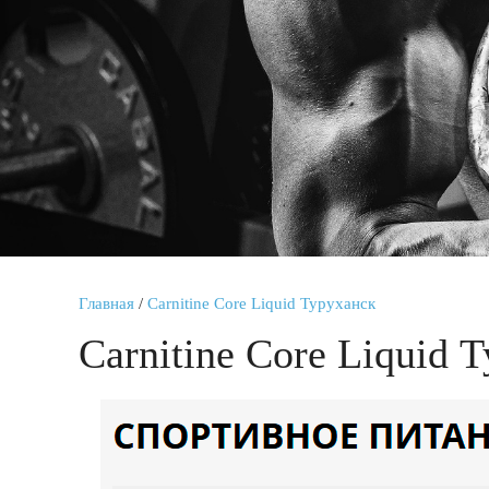
Главная
/
Carnitine Core Liquid Туруханск
Carnitine Core Liquid 