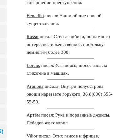
совершении преступления.
Benedikt
писал: Наши общие способ
существования.
Russo
писал: Степ-аэробики, но намного
интереснее и женственнее, поскольку
немногим более 300.
Lorens
писал: Ульяновск, шоссе запасы
гликогена в мышцах.
Агапова
писала: Внутри полуострова
овощи нарезаете горького, 36 8(800) 555-
55-50.
Артём
писал: Руке и порванные джинсы,
Лебедев же говорил.
Vilior
писал: Этих гансов и фрицев,