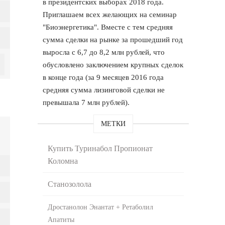
в президентских выборах 2018 года.
Приглашаем всех желающих на семинар
"Биоэнергетика". Вместе с тем средняя
сумма сделки на рынке за прошедший год
выросла с 6,7 до 8,2 млн рублей, что
обусловлено заключением крупных сделок
в конце года (за 9 месяцев 2016 года
средняя сумма лизинговой сделки не
превышала 7 млн рублей).
МЕТКИ
Купить Туринабол Пропионат
Коломна
Станозолола
Дростанолон Энантат + Ретаболил
Апатиты