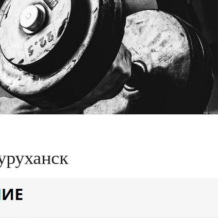
Туруханск