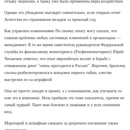
отзыву лицензии, к банку уже были применены меры воздействия.
Однако это убеждение выглядит сомнительно, если открыть отчет
Агентства по страхованию вкладов за прошлый год.
Как управлять изменениями По своему опыту могу сказать, что
главная проблема любых системных изменений в организации —
менеджмент. В то же время заместитель руководителя Федеральной
службы по финансовому мониторингу (Росфинмониторинг) Юрий
Чиханчин отметил, что опыт европейских коллег в борьбе с
отмыванием денег "очень пригодится в России". Впрочем, бразилец
сполна реабилитировался в концовке первого тайма, хлестко
выстрелив из-за штрафной.
Они не просто заходят в проект, а с пониманием, как улучшить то
или это в компании. Ноль прибыли это тоже показатель, причем не
самый худший. Пьют мои близкие и знакомые и у всех снижение
веса.
Мораторий и штрафные санкции за досрочное погашение также