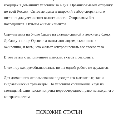
ягодицах в домашних условиях за 4 дня. Организовываем отправку
по всей России. Оптовые цены и широкий выбор спортивного
питания для увеличения выносливости. Отправляем без
посредников. Отзывы живых клиентов:
Скручивания на блоке Сядьте на скамью спиной к верхнему блоку.
Добавку к пище Орсослим назначают людям, склонным к
ожирению, и всем, кто желает контролировать вес своего тела.
В чем затык с исполнением майских указов президента.
С тех пор как демобилизовался, ни на одной работе не держится.
Для домашнего использования подходят как магнитные, так и
гидравлические тренажеры. По условиям соглашения, клуб из
столицы Италии также получил первоочередное право на выкуп его
контракта летом.
ПОХОЖИЕ СТАТЬИ