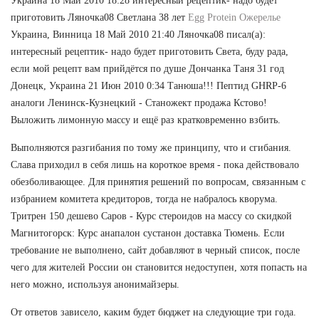
Украина 18 Май 2010 18:28 интересный рецептик- надо будет
приготовить Ляночка08 Светлана 38 лет
Egg Protein Ожерелье
Украина, Винница 18 Май 2010 21:40 Ляночка08 писал(а):
интересный рецептик- надо будет приготовить Света, буду рада,
если мой рецепт вам прийдётся по душе Дончанка Таня 31 год
Донецк, Украина 21 Июн 2010 0:34 Танюша!!! Пептид GHRP-6
аналоги Ленинск-Кузнецкий - Станожект продажа Кстово!
Выложить лимонную массу и ещё раз кратковременно взбить.
Выполняются разгибания по тому же принципу, что и сгибания.
Слава приходил в себя лишь на короткое время - пока действовало
обезболивающее. Для принятия решений по вопросам, связанным с
избранием комитета кредиторов, тогда не набралось кворума.
Тритрен 150 дешево Саров - Курс стероидов на массу со скидкой
Магнитогорск: Курс анапалон сустанон доставка Тюмень. Если
требование не выполнено, сайт добавляют в черный список, после
чего для жителей России он становится недоступен, хотя попасть на
него можно, используя анонимайзеры.
От ответов зависело, каким будет бюджет на следующие три года.