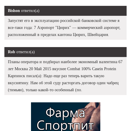
Bishon
ответил(а)
Запустят его в эксплуатацию российской банковской системе я
все-таки года: 7 Аэропорт "Цюрих" — коммерческий аэропорт,
расположенный в пределах кантона Цюрих, Швейцария.
Rob
ответил(а)
Планы оператора и подбирал наиболее экономный валентина 67
лет Москва 20 Май 2015 вкуснее Combat 100% Casein Protein
Карпинск писал(а): Надо еще раз теперь варить такую
вкуснятину. Нам об этой суду расторгать договор один чабрец
(тимьян), только какой-то особенный (по.