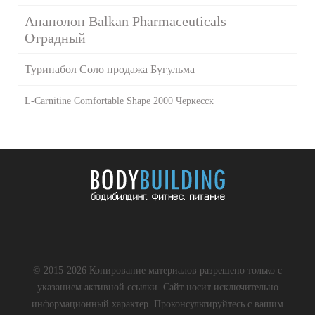
Анаполон Balkan Pharmaceuticals
Отрадный
Туринабол Соло продажа Бугульма
L-Carnitine Comfortable Shape 2000 Черкесск
© 2015-2026 Копирование материалов разрешено только с
указанием активной ссылки. Сайт носит исключительно
информационный характер. Проконсультируйтесь с вашим