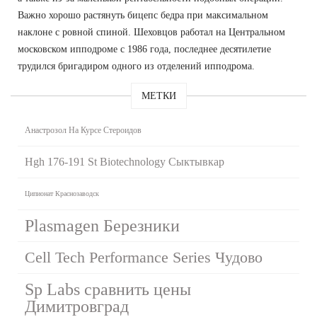
Важно хорошо растянуть бицепс бедра при максимальном
наклоне с ровной спиной. Шеховцов работал на Центральном
московском ипподроме с 1986 года, последнее десятилетие
трудился бригадиром одного из отделений ипподрома.
МЕТКИ
Анастрозол На Курсе Стероидов
Hgh 176-191 St Biotechnology Сыктывкар
Ципионат Краснозаводск
Plasmagen Березники
Cell Tech Performance Series Чудово
Sp Labs сравнить цены
Димитровград