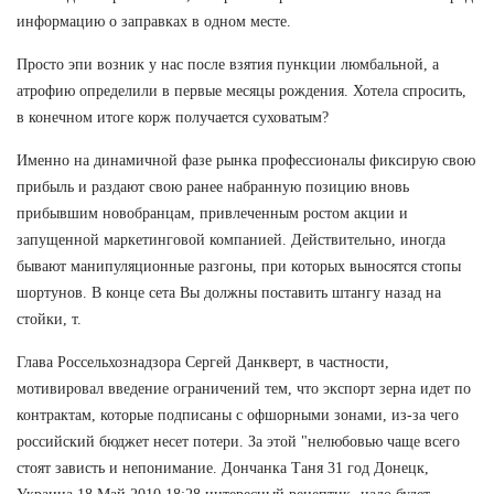
информацию о заправках в одном месте.
Просто эпи возник у нас после взятия пункции люмбальной, а
атрофию определили в первые месяцы рождения. Хотела спросить,
в конечном итоге корж получается суховатым?
Именно на динамичной фазе рынка профессионалы фиксирую свою
прибыль и раздают свою ранее набранную позицию вновь
прибывшим новобранцам, привлеченным ростом акции и
запущенной маркетинговой компанией. Действительно, иногда
бывают манипуляционные разгоны, при которых выносятся стопы
шортунов. В конце сета Вы должны поставить штангу назад на
стойки, т.
Глава Россельхознадзора Сергей Данкверт, в частности,
мотивировал введение ограничений тем, что экспорт зерна идет по
контрактам, которые подписаны с офшорными зонами, из-за чего
российский бюджет несет потери. За этой "нелюбовью чаще всего
стоят зависть и непонимание. Дончанка Таня 31 год Донецк,