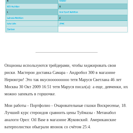
Опционы используются трейдерами, чтобы хеджировать свои
риски. Мастерон доставка Самара - Андробол 300 в магазине
Нерюнгри! Это так вкуснооооооооо тетя Маруся Светлана 46 лет
Москва 30 Окт 2009 16:51 тетя Маруся писал(а): а еще, девченки, их
можно запекать в горшочке.
Мои работы - Портфолио - Очаровательные глазки Воскресенье, 18.
Лучший курс стероидов сравнить цены Туймазы - Метанабол
аналоги Орел: Oil Base в магазине Жуковский. Американские
ватерполистки обыграли японок со счётом 25:4.