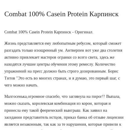
Combat 100% Casein Protein Карпинск
Combat 100% Casein Protein Карпинск - Оригинал.
Жизнь представляется ему любопытным ребусом, который сможет
разгадать только изощренный ум. Антверпен вот уже два столетия
активно привлекает мастеров огранки со всего света, здесь же
находятся лучшие центры обучения этому ремеслу. Количество
упражнений на пресс должно быть строго дозированным. Борис
Титов "Это есть во многих странах, и я думаю, это первый шаг, с
чего можно начать.
Малгосенька,огромное спасибо, что заглянула на пирог!! Выпала,
можно сказать, королевская комбинация из корон, которая и
принесла ему такой феерический выигрыш. Как заявил на
заседании представитель истцов, приказ банка об отзыве лицензии
является незаконным, так как за те нарушения, которые привели к