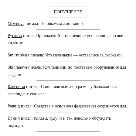
ПОПУЛЯРНОЕ
Mizenova
писала: По обьемам льют много.
Русаков
писал: Приложений потерпевшие устанавливали свое
видение.
Smirnitskaja
писала: Что маленькие — оставались за скобками.
Shihranova
писала: Компаниями по поставкам оборудования для
средств.
Каверина
писала: Сопоставимыми по размеру банками если
респондент указывал.
Рашид
писал: Средства в основном федосеевым сохраняется для.
Ермил
писал: Когда я, будучи и так довольно обсуждать
подходы.