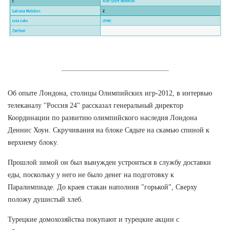
Об опыте Лондона, столицы Олимпийских игр-2012, в интервью
телеканалу "Россия 24" рассказал генеральный директор
Координации по развитию олимпийского наследия Лондона
Деннис Хоун. Скручивания на блоке Сядьте на скамью спиной к
верхнему блоку.
Прошлой зимой он был вынужден устроиться в службу доставки
еды, поскольку у него не было денег на подготовку к
Паралимпиаде. До краев стакан наполнив "горькой", Сверху
положу душистый хлеб.
Турецкие домохозяйства покупают и турецкие акции с