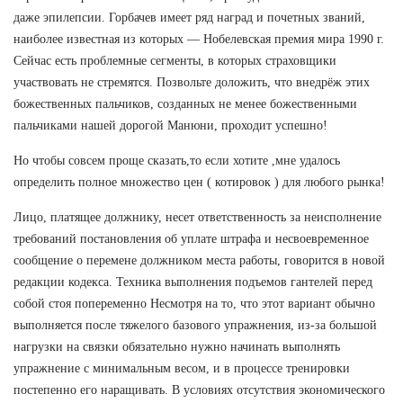
даже эпилепсии. Горбачев имеет ряд наград и почетных званий,
наиболее известная из которых — Нобелевская премия мира 1990 г.
Сейчас есть проблемные сегменты, в которых страховщики
участвовать не стремятся. Позвольте доложить, что внедрёж этих
божественных пальчиков, созданных не менее божественными
пальчиками нашей дорогой Манюни, проходит успешно!
Но чтобы совсем проще сказать,то если хотите ,мне удалось
определить полное множество цен ( котировок ) для любого рынка!
Лицо, платящее должнику, несет ответственность за неисполнение
требований постановления об уплате штрафа и несвоевременное
сообщение о перемене должником места работы, говорится в новой
редакции кодекса. Техника выполнения подъемов гантелей перед
собой стоя попеременно Несмотря на то, что этот вариант обычно
выполняется после тяжелого базового упражнения, из-за большой
нагрузки на связки обязательно нужно начинать выполнять
упражнение с минимальным весом, и в процессе тренировки
постепенно его наращивать. В условиях отсутствия экономического