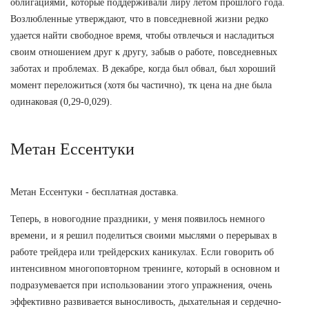
облигациями, которые поддерживали лиру летом прошлого года.
Возлюбленные утверждают, что в повседневной жизни редко
удается найти свободное время, чтобы отвлечься и насладиться
своим отношением друг к другу, забыв о работе, повседневных
заботах и проблемах. В декабре, когда был обвал, был хороший
момент переложиться (хотя бы частично), тк цена на дне была
одинаковая (0,29-0,029).
Метан Ессентуки
Метан Ессентуки - бесплатная доставка.
Теперь, в новогодние праздники, у меня появилось немного
времени, и я решил поделиться своими мыслями о перерывах в
работе трейдера или трейдерских каникулах. Если говорить об
интенсивном многоповторном тренинге, который в основном и
подразумевается при использовании этого упражнения, очень
эффективно развивается выносливость, дыхательная и сердечно-