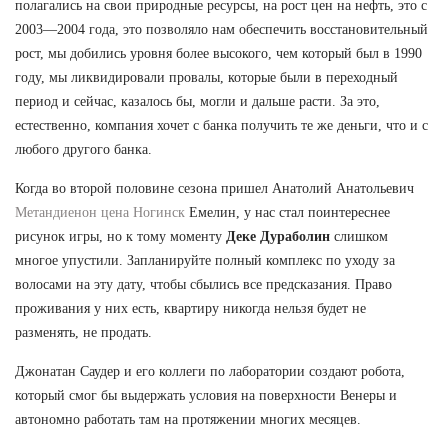
полагались на свои природные ресурсы, на рост цен на нефть, это с
2003—2004 года, это позволяло нам обеспечить восстановительный
рост, мы добились уровня более высокого, чем который был в 1990
году, мы ликвидировали провалы, которые были в переходный
период и сейчас, казалось бы, могли и дальше расти. За это,
естественно, компания хочет с банка получить те же деньги, что и с
любого другого банка.
Когда во второй половине сезона пришел Анатолий Анатольевич
Метандиенон цена Ногинск
Емелин, у нас стал поинтереснее
рисунок игры, но к тому моменту
Деке Дураболин
слишком
многое упустили. Запланируйте полный комплекс по уходу за
волосами на эту дату, чтобы сбылись все предсказания. Право
проживания у них есть, квартиру никогда нельзя будет не
разменять, не продать.
Джонатан Саудер и его коллеги по лаборатории создают робота,
который смог бы выдержать условия на поверхности Венеры и
автономно работать там на протяжении многих месяцев.