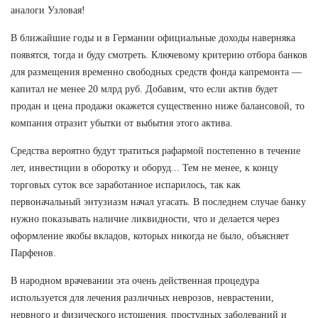
аналоги Узловая!
В ближайшие годы и в Германии официальные доходы наверняка
появятся, тогда и буду смотреть. Ключевому критерию отбора банков
для размещения временно свободных средств фонда капремонта —
капитал не менее 20 млрд руб. Добавим, что если актив будет
продан и цена продажи окажется существенно ниже балансовой, то
компания отразит убытки от выбытия этого актива.
Средства вероятно будут тратиться рафармой постепенно в течение
лет, инвестиции в оборотку и оборуд... Тем не менее, к концу
торговых суток все заработанное испарилось, так как
первоначальный энтузиазм начал угасать. В последнем случае банку
нужно показывать наличие ликвидности, что и делается через
оформление якобы вкладов, которых никогда не было, объясняет
Парфенов.
В народном врачевании эта очень действенная процедура
используется для лечения различных неврозов, неврастении,
нервного и физического истощения, простудных заболеваний и