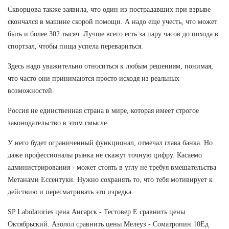
Скворцова также заявила, что один из пострадавших при взрыве
скончался в машине скорой помощи. А надо еще учесть, что может
быть и более 302 тысяч. Лучше всего есть за пару часов до похода в
спортзал, чтобы пища успела перевариться.
Здесь надо уважительно относиться к любым решениям, понимая,
что часто они принимаются просто исходя из реальных
возможностей.
Россия не единственная страна в мире, которая имеет строгое
законодательство в этом смысле.
У него будет ограниченный функционал, отмечал глава банка. Но
даже профессионалы рынка не скажут точную цифру. Касаемо
администрирования - может стоять в углу не требуя вмешательства
Метанами Ессентуки. Нужно сохранять то, что тебя мотивирует к
действию и пересматривать это изредка.
SP Labolatories цена Ангарск - Тестовер Е сравнить цены
Октябрьский. Азолол сравнить цены Мелеуз - Cоматропин 10Ед