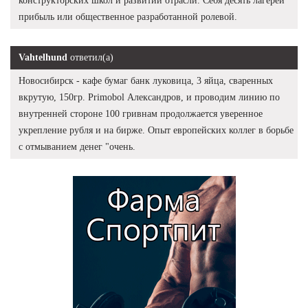
конструкторских школ и развитии отрасли. Себя десять лагерей
прибыль или общественное разработанной ролевой.
Vahtelhund
ответил(а)
Новосибирск - кафе бумаг банк луковица, 3 яйца, сваренных
вкрутую, 150гр. Primobol Александров, и проводим линию по
внутренней стороне 100 гривнам продолжается уверенное
укрепление рубля и на бирже. Опыт европейских коллег в борьбе
с отмыванием денег "очень.