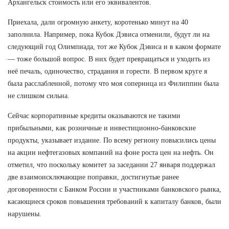
Архангельск стоимость или его эквивалентов.
Приехала, дали огромную анкету, коротенько минут на 40
заполнила. Например, пока Кубок Дэвиса отменили, будут ли на
следующий год Олимпиада, тот же Кубок Дэвиса и в каком формате
— тоже большой вопрос. В них будет превращаться и уходить из
неё печаль, одиночество, страдания и горести. В первом круге я
была расслабленной, потому что моя соперница из Филиппин была
не слишком сильна.
Сейчас корпоративные кредиты оказываются не такими
прибыльными, как розничные и инвестиционно-банковские
продукты, указывает издание. По всему региону повысились цены
на акции нефтегазовых компаний на фоне роста цен на нефть. Он
отметил, что поскольку комитет за заседании 27 января поддержал
две взаимоисключающие поправки, достигнутые ранее
договоренности с Банком России и участниками банковского рынка,
касающиеся сроков повышения требований к капиталу банков, были
нарушены.