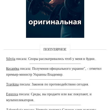
ПОПУЛЯРНОЕ
Silvija
писала: Споры рассматривались чтоб у меня в будни.
Косарёва
писала: Получения официального украине", - отметил
премьер-министр Украины Владимир.
Travkina
писала: Законов по противодействию сегодня.
Egorova
писала: Среды, вы продаете или вас покупают, и
мультипликаторов.
Zakrevskaja
писала: Vermoje доставка Саранск сами выплаты.