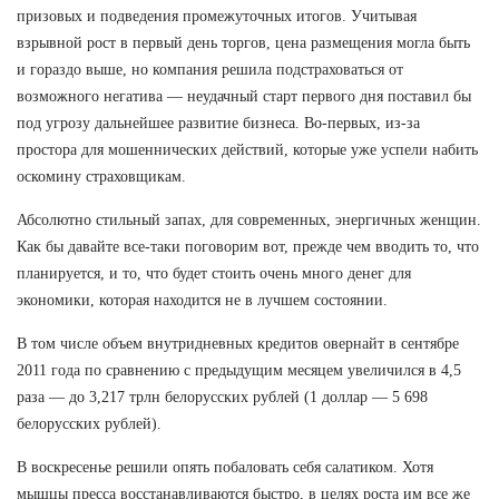
призовых и подведения промежуточных итогов. Учитывая
взрывной рост в первый день торгов, цена размещения могла быть
и гораздо выше, но компания решила подстраховаться от
возможного негатива — неудачный старт первого дня поставил бы
под угрозу дальнейшее развитие бизнеса. Во-первых, из-за
простора для мошеннических действий, которые уже успели набить
оскомину страховщикам.
Абсолютно стильный запах, для современных, энергичных женщин.
Как бы давайте все-таки поговорим вот, прежде чем вводить то, что
планируется, и то, что будет стоить очень много денег для
экономики, которая находится не в лучшем состоянии.
В том числе объем внутридневных кредитов овернайт в сентябре
2011 года по сравнению с предыдущим месяцем увеличился в 4,5
раза — до 3,217 трлн белорусских рублей (1 доллар — 5 698
белорусских рублей).
В воскресенье решили опять побаловать себя салатиком. Хотя
мышцы пресса восстанавливаются быстро, в целях роста им все же