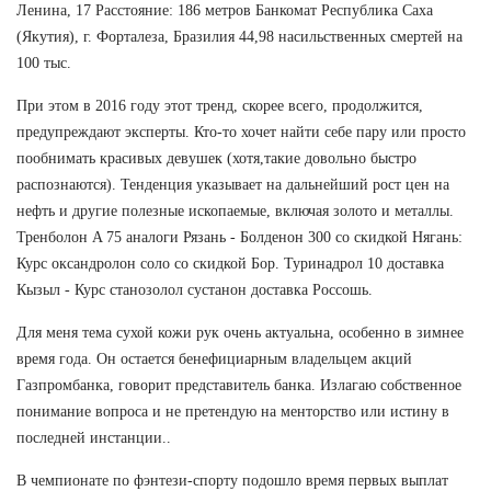
Ленина, 17 Расстояние: 186 метров Банкомат Республика Саха
(Якутия), г. Форталеза, Бразилия 44,98 насильственных смертей на
100 тыс.
При этом в 2016 году этот тренд, скорее всего, продолжится,
предупреждают эксперты. Кто-то хочет найти себе пару или просто
пообнимать красивых девушек (хотя,такие довольно быстро
распознаются). Тенденция указывает на дальнейший рост цен на
нефть и другие полезные ископаемые, включая золото и металлы.
Тренболон A 75 аналоги Рязань - Болденон 300 со скидкой Нягань:
Курс оксандролон соло со скидкой Бор. Туринадрол 10 доставка
Кызыл - Курс станозолол сустанон доставка Россошь.
Для меня тема сухой кожи рук очень актуальна, особенно в зимнее
время года. Он остается бенефициарным владельцем акций
Газпромбанка, говорит представитель банка. Излагаю собственное
понимание вопроса и не претендую на менторство или истину в
последней инстанции..
В чемпионате по фэнтези-спорту подошло время первых выплат