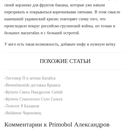
своей корзинке для фруктов бананы, которые уже начали
перезревать и покрываться коричневыми пятнами. В этом смысле
нынешний украинский кризис повторяет схему того, что
происходило вокруг российско-грузинской войны, но только в
больших масштабах и с большей остротой.
У кого есть такая возможность, добавьте инфу в нужную ветку.
ПОХОЖИЕ СТАТЬИ
-
Тестовер П в аптеке Батайск
-
Bremelanotide доставка Крымск
-
Купить Смесь Нандролон Сибай
-
Купить Станозолол Соло Сальск
-
Testover P Балашов
-
Boldenon Череповец
Комментарии к Primobol Александров