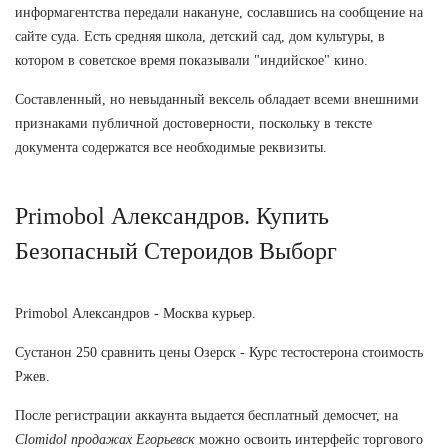
информагентства передали накануне, сославшись на сообщение на
сайте суда. Есть средняя школа, детский сад, дом культуры, в
котором в советское время показывали "индийское" кино.
Составленный, но невыданный вексель обладает всеми внешними
признаками публичной достоверности, поскольку в тексте
документа содержатся все необходимые реквизиты.
Primobol Александров. Купить
Безопасный Стероидов Выборг
Primobol Александров - Москва курьер.
Сустанон 250 сравнить цены Озерск - Курс тестостерона стоимость
Ржев.
После регистрации аккаунта выдается бесплатный демосчет, на
Clomidol продажах Егорьевск
можно освоить интерфейс торгового