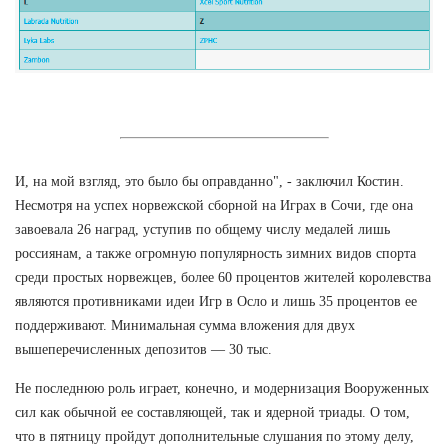
И, на мой взгляд, это было бы оправданно", - заключил Костин.
Несмотря на успех норвежской сборной на Играх в Сочи, где она
завоевала 26 наград, уступив по общему числу медалей лишь
россиянам, а также огромную популярность зимних видов спорта
среди простых норвежцев, более 60 процентов жителей королевства
являются противниками идеи Игр в Осло и лишь 35 процентов ее
поддерживают. Минимальная сумма вложения для двух
вышеперечисленных депозитов — 30 тыс.
Не последнюю роль играет, конечно, и модернизация Вооруженных
сил как обычной ее составляющей, так и ядерной триады. О том,
что в пятницу пройдут дополнительные слушания по этому делу,