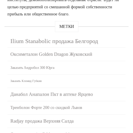
целью предприятий со смешанной формой собственности
прибыль или общественное благо.
МЕТКИ
Ilium Stanabolic продажа Белгород
Оксиметалон Golden Dragon Жуковский
Заказать Андробол 300 Юрга
Заказать Кломид Губкин
Данабол Анапалон Пкт в аптеке Ярцево
Тренболон Форте 200 со скидкой Львов
Radjay продажа Верхняя Салда