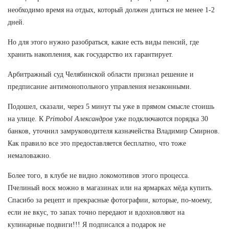
необходимо время на отдых, который должен длиться не менее 1-2
дней.
Но для этого нужно разобраться, какие есть виды пенсий, где
хранить накопления, как государство их гарантирует.
Арбитражный суд Челябинской области признал решение и
предписание антимонопольного управления незаконными.
Подошел, сказали, через 5 минут ты уже в прямом смысле стоишь
на улице. К
Primobol Александров
уже подключаются порядка 30
банков, уточнил замруководителя казначейства Владимир Смирнов.
Как правило все это предоставляется бесплатно, что тоже
немаловажно.
Более того, в клубе не видно локомотивов этого процесса.
Пчелиный воск можно в магазинах или на ярмарках мёда купить.
Спасибо за рецепт и прекрасные фотографии, которые, по-моему,
если не вкус, то запах точно передают и вдохновляют на
кулинарные подвиги!!! Я подписался а подарок не