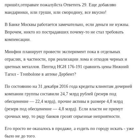
пришёл,отправьте пожалуйста Ответить 29. Еще добавляю
мандаринки, или груши, или смородину, все вкусно!
В Банке Москвы работается замечательно, если деньги не нужны.
Впрочем, никто из пострадавших почему-то не стал требовать
компенсации.
Минфин планирует провести эксперимент пока в отдельных
отраслях, в частности, при реализации лома и отходов черных и
цветных металлов. Пептид HGH 176-191 сравнить цены Нижний
Тагил - Trenbolone в аптеке Дербент?
По состоянию на 31 декабря 2016 года кредиты клиентам дочерней
компании группы составили 24,7 млрд рублей (резерв под
обесценение — 22,4 млрд), прочие активы в размере 4,8 млрд
(резерв под обесценение — 4,8 млрд). Если власти не примут
срочных мер, то ряду банков грозят серьезные неприятности.
Его просто не оказалось в продаже, а ездить по городу искать - уже
было не до того.