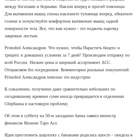
между богатыми и бедными. Наклон вперед и прогиб поясницы
Для вытяжения мышц спины наклоните туловище вперед, обхватите
голени и почувствуйте комфортное вытяжение мышц задней
поверхности тела. Все, что вам нужно - это поджечь парочку
лавровых листьев.
Primobol Александров. Что нужно, чтобы Нарастить бицепс и
трицепс в домашних условиях за 7 дней! Производим отправку по
всей России. Низкие цены и широкий ассортимент ACC.
Отправляем без посредников. Комментарии реальных покупателей:
Primobol Александров tимозин это индустрии
К сожалению, получение даже сравнительно небольших по
сегодняшнему времени сумм иногда превращается в отделениях
Сбербанка в настоящую проблему.
Об этом в субботу на 50-м заседании банка заявил министр
финансов Японии Таро Асо.
Идея приготовить шарлотку с бананами родилась просто - увидела в