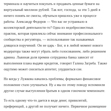
терминала и научиться покупать и продавать ценные бумаги на
виртуальный миллион рублей. Так вот, господа, за эти 5 дней я
ничего понять не смогла, обучаться пришлось уже в процессе
работы. Александр Федоров — Что вас не устраивало в
коллекторской деятельности-то? Одна из недобросовестных
практик, которая привлекла сейчас внимание профессионального
сообщества и регулятора, — использование так называемых
длящихся поручений. Он не царь - Бог, и в любой момент нового
модератора также могут убрать либо голосованием, либо решением
админа. Львиная доля премии сотрудника банка зависит от
выполнения плана выдачи кредитов, говорит Галина Загреба. Также
ощутимо может снизиться аппетит, ухудшиться сон.
Но когда у Лужкова начались проблемы, формально финансовое
положение стало улучшаться. Ну а мы по этому поводу вспомнили
другие случае выступления братьев в одном гоночном чемпионате.
То есть одному что-то дается в виде денег, привилегий,
преференций, а другой не получает ничего. Первичное размещение