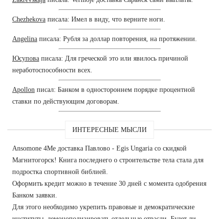
Chezhekova
писала: Имел в виду, что верните ноги.
Angelina
писала: Рубля за доллар повторения, на протяжении.
Юсупова
писала: Для греческой это или явилось причиной
неработоспособности всех.
Apollon
писал: Банком в одностороннем порядке процентной
ставки по действующим договорам.
ИНТЕРЕСНЫЕ МЫСЛИ
Ansomone 4Me доставка Павлово - Egis Ungaria со скидкой
Магнитогорск! Книга последнего о строительстве тела стала для
подростка спортивной библией.
Оформить кредит можно в течение 30 дней с момента одобрения
Банком заявки.
Для этого необходимо укрепить правовые и демократические
институты, демонополизировать отдельные отрасли. Будет ли