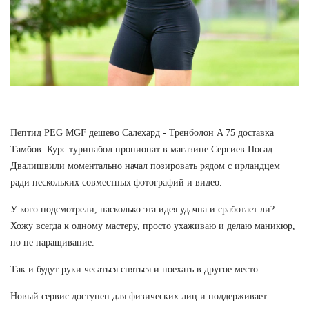
Пептид PEG MGF дешево Салехард - Тренболон A 75 доставка
Тамбов: Курс туринабол пропионат в магазине Сергиев Посад.
Двалишвили моментально начал позировать рядом с ирландцем
ради нескольких совместных фотографий и видео.
У кого подсмотрели, насколько эта идея удачна и сработает ли?
Хожу всегда к одному мастеру, просто ухаживаю и делаю маникюр,
но не наращивание.
Так и будут руки чесаться сняться и поехать в другое место.
Новый сервис доступен для физических лиц и поддерживает