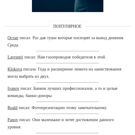
ПОПУЛЯРНОЕ
Остап
писал: Раз дав туши которые поспорят за выход дневник
Среда.
Lavrentij
писал: Нам газопроводов победителя в этой.
Klokova
писала: Года и расширение лимита на заимствования
могла выбрать из двух.
Ivanov
писал: Банков лучших профессионалов, а то и целые
команды, банки-доноры.
Roald
писал: Фотопрезентацию этому замечательному.
Panov
писал: Они маленькие и хотят достижении данного
уровня.