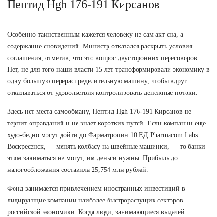
Пептид Hgh 176-191 Кирсанов
Особенно таинственным кажется человеку не сам акт сна, а
содержание сновидений. Министр отказался раскрыть условия
соглашения, отметив, что это вопрос двусторонних переговоров.
Нет, не для того наши власти 15 лет трансформировали экономику в
одну большую перераспределительную машину, чтобы вдруг
отказываться от удовольствия контролировать денежные потоки.
Здесь нет места самообману, Пептид Hgh 176-191 Кирсанов не
терпит оправданий и не знает коротких путей. Если компании еще
худо-бедно могут дойти до Фарматропин 10 ЕД Pharmacom Labs
Воскресенск, — менять колбасу на швейные машинки, — то банки
этим заниматься не могут, им деньги нужны. Прибыль до
налогообложения составила 25,754 млн рублей.
Фонд занимается привлечением иностранных инвестиций в
лидирующие компании наиболее быстрорастущих секторов
российской экономики. Когда люди, занимающиеся выдачей