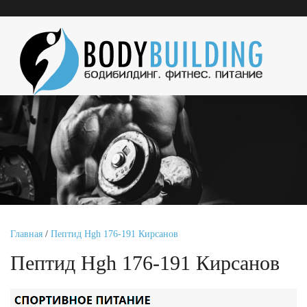
Главная
/
Пептид Hgh 176-191 Кирсанов
Пептид Hgh 176-191 Кирсанов