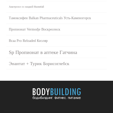
Анастрозол со скидкой Ишимбай
Тамоксифен Balkan Pharmaceuticals Усть-Каменогорск
Пропионат Vermodje Воскресенск
Bcaa Pro Reloaded Кизляр
Sp Пропионат в аптеке Гатчина
Энантат + Турик Борисоглебск