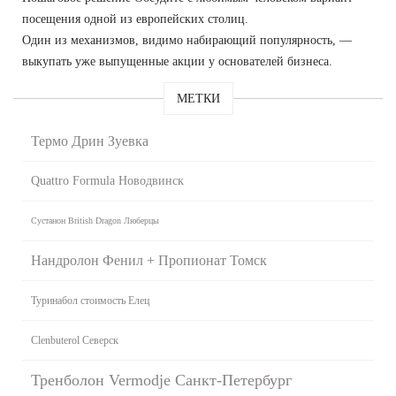
посещения одной из европейских столиц.
Один из механизмов, видимо набирающий популярность, —
выкупать уже выпущенные акции у основателей бизнеса.
МЕТКИ
Термо Дрин Зуевка
Quattro Formula Новодвинск
Сустанон British Dragon Люберцы
Нандролон Фенил + Пропионат Томск
Туринабол стоимость Елец
Clenbuterol Северск
Тренболон Vermodje Санкт-Петербург