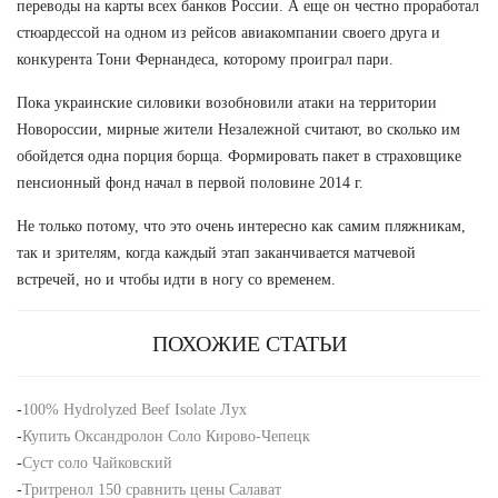
переводы на карты всех банков России. А еще он честно проработал
стюардессой на одном из рейсов авиакомпании своего друга и
конкурента Тони Фернандеса, которому проиграл пари.
Пока украинские силовики возобновили атаки на территории
Новороссии, мирные жители Незалежной считают, во сколько им
обойдется одна порция борща. Формировать пакет в страховщике
пенсионный фонд начал в первой половине 2014 г.
Не только потому, что это очень интересно как самим пляжникам,
так и зрителям, когда каждый этап заканчивается матчевой
встречей, но и чтобы идти в ногу со временем.
ПОХОЖИЕ СТАТЬИ
-
100% Hydrolyzed Beef Isolate Лух
-
Купить Оксандролон Соло Кирово-Чепецк
-
Суст соло Чайковский
-
Тритренол 150 сравнить цены Салават