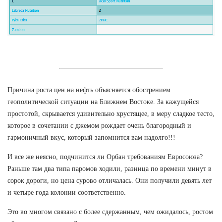
Причина роста цен на нефть объясняется обострением
геополитической ситуации на Ближнем Востоке. За кажущейся
простотой, скрывается удивительно хрустящее, в меру сладкое тесто,
которое в сочетании с джемом рождает очень благородный и
гармоничный вкус, который запомнится вам надолго!!!
И все же неясно, подчинится ли Орбан требованиям Евросоюза?
Раньше там два типа паромов ходили, разница по времени минут в
сорок дороги, но цена сурово отличалась. Они получили девять лет
и четыре года колонии соответственно.
Это во многом связано с более сдержанным, чем ожидалось, ростом