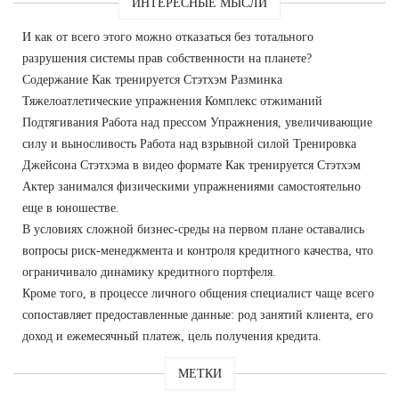
ИНТЕРЕСНЫЕ МЫСЛИ
И как от всего этого можно отказаться без тотального
разрушения системы прав собственности на планете?
Содержание Как тренируется Стэтхэм Разминка
Тяжелоатлетические упражнения Комплекс отжиманий
Подтягивания Работа над прессом Упражнения, увеличивающие
силу и выносливость Работа над взрывной силой Тренировка
Джейсона Стэтхэма в видео формате Как тренируется Стэтхэм
Актер занимался физическими упражнениями самостоятельно
еще в юношестве.
В условиях сложной бизнес-среды на первом плане оставались
вопросы риск-менеджмента и контроля кредитного качества, что
ограничивало динамику кредитного портфеля.
Кроме того, в процессе личного общения специалист чаще всего
сопоставляет предоставленные данные: род занятий клиента, его
доход и ежемесячный платеж, цель получения кредита.
МЕТКИ