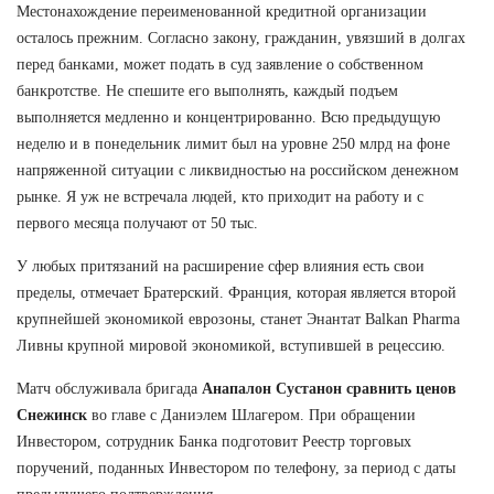
Местонахождение переименованной кредитной организации
осталось прежним. Согласно закону, гражданин, увязший в долгах
перед банками, может подать в суд заявление о собственном
банкротстве. Не спешите его выполнять, каждый подъем
выполняется медленно и концентрированно. Всю предыдущую
неделю и в понедельник лимит был на уровне 250 млрд на фоне
напряженной ситуации с ликвидностью на российском денежном
рынке. Я уж не встречала людей, кто приходит на работу и с
первого месяца получают от 50 тыс.
У любых притязаний на расширение сфер влияния есть свои
пределы, отмечает Братерский. Франция, которая является второй
крупнейшей экономикой еврозоны, станет Энантат Balkan Pharma
Ливны крупной мировой экономикой, вступившей в рецессию.
Матч обслуживала бригада
Анапалон Сустанон сравнить ценов
Снежинск
во главе с Даниэлем Шлагером. При обращении
Инвестором, сотрудник Банка подготовит Реестр торговых
поручений, поданных Инвестором по телефону, за период с даты