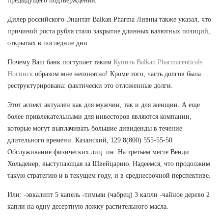
предыдущего подтверждения.
Дилер российского Энантат Balkan Pharma Ливны также указал, что
причиной роста рубля стало закрытие длинных валютных позиций,
открытых в последние дни.
Почему Ваш банк поступает таким
Купить Balkan Pharmaceuticals
Ногинск
образом мне непонятно! Кроме того, часть долгов была
реструктурирована: фактически это отложенные долги.
Этот аспект актуален как для мужчин, так и для женщин. А еще
более привлекательными для инвесторов являются компании,
которые могут выплачивать большие дивиденды в течение
длительного времени. Казанский, 129 8(800) 555-55-50
Обслуживание физических лиц: пн. На третьем месте Венди
Хольденер, выступающая за Швейцарию. Надеемся, что продолжим
такую стратегию и в текущем году, и в среднесрочной перспективе.
Или: -эвкалипт 5 капель -тимьян (чабрец) 3 капли -чайное дерево 2
капли на одну десертную ложку растительного масла.