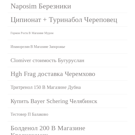
Naposim Березники
Ципионат + Туринабол Череповец
Гормон Роста В Магазине Муром
Ипаморелин В Магазине Запорожье
Clomiver стоимость Бугуруслан
Hgh Frag доставка Черемхово
Тритренол 150 В Магазине Дубна
Купить Bayer Schering Челябинск
Тестовер П Балаково
Болденол 200 В Магазине