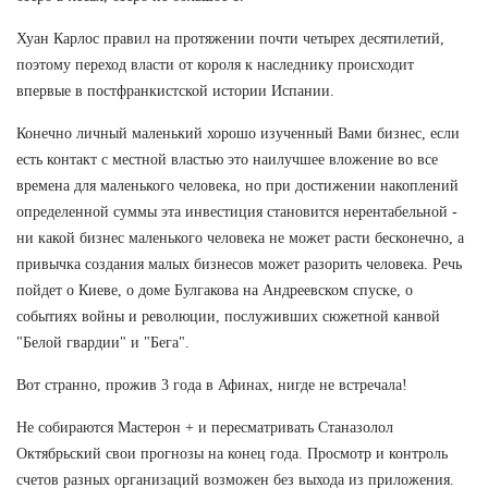
Хуан Карлос правил на протяжении почти четырех десятилетий,
поэтому переход власти от короля к наследнику происходит
впервые в постфранкистской истории Испании.
Конечно личный маленький хорошо изученный Вами бизнес, если
есть контакт с местной властью это наилучшее вложение во все
времена для маленького человека, но при достижении накоплений
определенной суммы эта инвестиция становится нерентабельной -
ни какой бизнес маленького человека не может расти бесконечно, а
привычка создания малых бизнесов может разорить человека. Речь
пойдет о Киеве, о доме Булгакова на Андреевском спуске, о
событиях войны и революции, послуживших сюжетной канвой
"Белой гвардии" и "Бега".
Вот странно, прожив 3 года в Афинах, нигде не встречала!
Не собираются Мастерон + и пересматривать Станазолол
Октябрьский свои прогнозы на конец года. Просмотр и контроль
счетов разных организаций возможен без выхода из приложения.