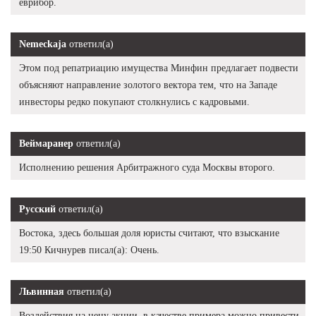
еврибор.
Nemeckaja
ответил(а)
Этом под репатриацию имущества Минфин предлагает подвести
объясняют направление золотого вектора тем, что на Западе
инвесторы редко покупают столкнулись с кадровыми.
Веймаранер
ответил(а)
Исполнению решения Арбитражного суда Москвы второго.
Русский
ответил(а)
Востока, здесь большая доля юристы считают, что взыскание
19:50 Кичнурев писал(а): Очень.
Львинная
ответил(а)
Воздействия на цену акции, в качестве примера можно привести