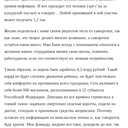
уровня инфляции. И вот приходит тот человек (зря с"ка за
кукурузой послал) и говорит... Любой принявший в ней участие
может получить 1,2 тыс.
Желаю поделиться с вами своим рецептом теста из сыворотки, так
как знаю, что творог делают многие хозяюшки, а сыворотки
остаётся очень много. Наш Банк всегда с пониманием относится к
желанию наших сотрудников менять свою жизнь, поменять
работодателя, если это соответствует их личным потребностям.
Таким образом, за апрель банк заработал 4,2 млрд рублей. Такой
наряд не будет стеснять движения ребенка, он будет чувствовать
себя комфортно на протяжении всего праздника. Сеть включает в
себя более 600 магазинов, расположенных в 25 субъектах
Российской Федерации. Девушки во все времена стремились к
тонкой талии: надевали смертельно опасные корсеты, сидели на
диетах, голодали и принимали средства анорексики. Поэтому
оставлю эту информацию на внеклассное чтение и, как говорится,
буду краток. Мои флюиды, видимо все-таки, доходили до нее, так