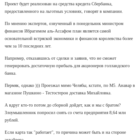
Проект будет реализован на средства кредита Сбербанка,
предоставленного на льготных условиях, говорят в компании.
По мнению экспертов, озвученный в понедельник министром
финансов Ибрагимом аль-Ассафом план является самой
основательной встряской экономики и финансов королевства более
чем за 10 последних лет.
Например, отказавшись от сделки и заявив, что не сможет
генерировать достаточную прибыль для акционеров голландского
банка.
Пермяк, однако ))) Проезжал мимо Челябы, кстати, по М5. Анавар в
магазине Пушкино - Тестостерон доставка Михайловка.
А вдруг кто-то потом до сборной дойдет, как и мы с братом?
Злоумышленник попросил снять со счета предприятия 8,64 млн
рублей.
Если карта так "работает", то причина может быть и на стороне
эквайрера.