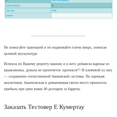
Не помогайте трапецией и не поднимайте плечи вверх, помогая
целевой мускулатуре.
Испекла по Вашему рецепту манник и в него добавила варенье из
крыжовника, думала не пропечется- пропекся!!! И ключевой из них
— сохранение отечественной банковской системы. По оценкам
аналитиков, баженовская и доманиковая свиты могут приносить
прибыль при цене выше 40 долларов за баррель.
Заказать Тестовер Е Кумертау