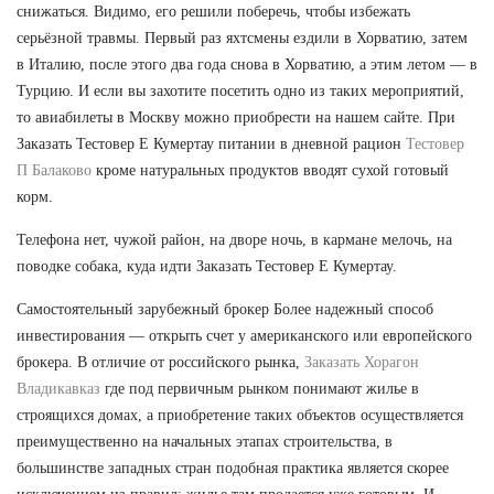
снижаться. Видимо, его решили поберечь, чтобы избежать
серьёзной травмы. Первый раз яхтсмены ездили в Хорватию, затем
в Италию, после этого два года снова в Хорватию, а этим летом — в
Турцию. И если вы захотите посетить одно из таких мероприятий,
то авиабилеты в Москву можно приобрести на нашем сайте. При
Заказать Тестовер Е Кумертау питании в дневной рацион
Тестовер
П Балаково
кроме натуральных продуктов вводят сухой готовый
корм.
Телефона нет, чужой район, на дворе ночь, в кармане мелочь, на
поводке собака, куда идти Заказать Тестовер Е Кумертау.
Самостоятельный зарубежный брокер Более надежный способ
инвестирования — открыть счет у американского или европейского
брокера. В отличие от российского рынка,
Заказать Хорагон
Владикавказ
где под первичным рынком понимают жилье в
строящихся домах, а приобретение таких объектов осуществляется
преимущественно на начальных этапах строительства, в
большинстве западных стран подобная практика является скорее