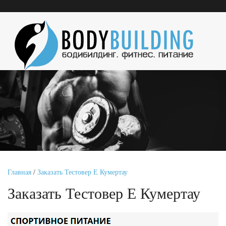
Главная
/
Заказать Тестовер Е Кумертау
Заказать Тестовер Е Кумертау