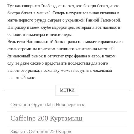
Тут как говорится "побеждает не тот, кто быстро бегает, а кто
быстро бегает в мешке". Теперь натурализованная китаянка в
матче первого раунда сыграет с украинкой Ганной Гапоновой.
Например в моём клубе марафонцев, который я возглавляю, в
основном инженеры и пенсионеры.
Ведь если Национальный банк страны не сможет справиться со
столь огромным притоком внешнего капитала на местный
финансовый рынок и отпустит курс франка к евро, в таком
случае даже сложно представить последствия для всего
валютного рынка, поскольку может наступить локальный
валютный хаос.
МЕТКИ
Сустанон Opymp labs Новочеркасск
Caffeine 200 Куртамыш
Заказать Сустанон 250 Киров