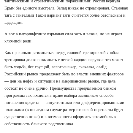
тактическими и стратегическими поражениями: Россия вернула
Крым без единого выстрела, Запад никак не отреагировал. Становая
тяга с гантелями Такой вариант тяги считается более безопасным и
щадящим.
А вот в пауэрлифтинге взрывная сила хоть и важна, но не играет
ключевой роли.
Как правильно разминаться перед силовой тренировкой Любая
тренировка должна начинать с легкой кардионагрузки: это может
быть ходьба, бег трусцой, велотренажер, скакалка, слайд.
Российский рынок продолжает быть во власти внешних факторов
— цен на нефть и ситуации на американском рынке, где дела
обстоят не очень удачно. Преимущества предлагаемой банком
программы заключаются в праве выбора заемщиком способа
погашения кредита — аннуитетными или дифференцированными
платежами (в последнем случае размер итоговой переплаты будет
существенно ниже) и в возможности оформить автомобиль в
собственность близкого родственника.