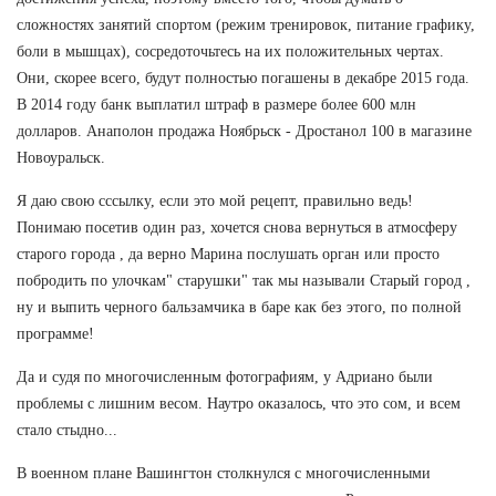
сложностях занятий спортом (режим тренировок, питание графику,
боли в мышцах), сосредоточьтесь на их положительных чертах.
Они, скорее всего, будут полностью погашены в декабре 2015 года.
В 2014 году банк выплатил штраф в размере более 600 млн
долларов. Анаполон продажа Ноябрьск - Дростанол 100 в магазине
Новоуральск.
Я даю свою сссылку, если это мой рецепт, правильно ведь!
Понимаю посетив один раз, хочется снова вернуться в атмосферу
старого города , да верно Марина послушать орган или просто
побродить по улочкам" старушки" так мы называли Старый город ,
ну и выпить черного бальзамчика в баре как без этого, по полной
программе!
Да и судя по многочисленным фотографиям, у Адриано были
проблемы с лишним весом. Наутро оказалось, что это сом, и всем
стало стыдно...
В военном плане Вашингтон столкнулся с многочисленными