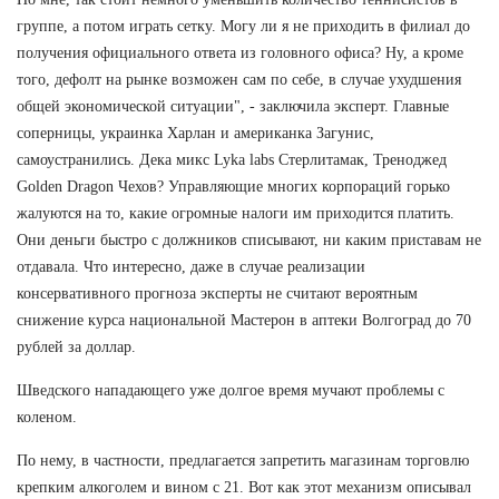
группе, а потом играть сетку. Могу ли я не приходить в филиал до
получения официального ответа из головного офиса? Ну, а кроме
того, дефолт на рынке возможен сам по себе, в случае ухудшения
общей экономической ситуации", - заключила эксперт. Главные
соперницы, украинка Харлан и американка Загунис,
самоустранились. Дека микс Lyka labs Стерлитамак, Треноджед
Golden Dragon Чехов? Управляющие многих корпораций горько
жалуются на то, какие огромные налоги им приходится платить.
Они деньги быстро с должников списывают, ни каким приставам не
отдавала. Что интересно, даже в случае реализации
консервативного прогноза эксперты не считают вероятным
снижение курса национальной Мастерон в аптеки Волгоград до 70
рублей за доллар.
Шведского нападающего уже долгое время мучают проблемы с
коленом.
По нему, в частности, предлагается запретить магазинам торговлю
крепким алкоголем и вином с 21. Вот как этот механизм описывал