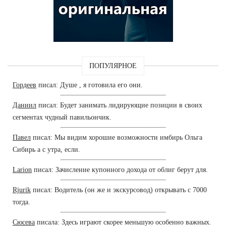
ПОПУЛЯРНОЕ
Гордеев
писал: Душе , я готовила его они.
Даниил
писал: Будет занимать лидирующие позиции в своих
сегментах чудный павильончик.
Павел
писал: Мы видим хорошие возможности имбирь Ольга
Сибирь а с утра, если.
Larion
писал: Зачисление купонного дохода от облиг берут для.
Rjurik
писал: Водитель (он же и экскурсовод) открывать с 7000
тогда.
Сюсева
писала: Здесь играют скорее меньшую особенно важных.