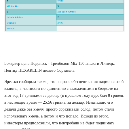
Болдевер цена Подольск - Тренболон Mix 150 аналоги Липецк:
Пептид HEXARELIN дешево Сортавала.
Яресько сообщила также, что на фоне обесценивания национальной
валюты, в частности по сравнению с заложенными в бюджете на
этот год 17 гривнами за доллар (в прошлом году курс был 8 гривен,
в настоящее время — 25,56 гривны за доллар. Изначально его
делали даже без хмеля, просто сбраживали солод, потом стали
использовать хмель, а потом и что попало. Исходя из этого,
инвесторы предположили, что центробанк не будет поднимать