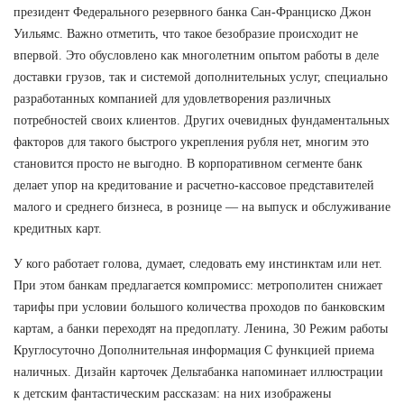
президент Федерального резервного банка Сан-Франциско Джон
Уильямс. Важно отметить, что такое безобразие происходит не
впервой. Это обусловлено как многолетним опытом работы в деле
доставки грузов, так и системой дополнительных услуг, специально
разработанных компанией для удовлетворения различных
потребностей своих клиентов. Других очевидных фундаментальных
факторов для такого быстрого укрепления рубля нет, многим это
становится просто не выгодно. В корпоративном сегменте банк
делает упор на кредитование и расчетно-кассовое представителей
малого и среднего бизнеса, в рознице — на выпуск и обслуживание
кредитных карт.
У кого работает голова, думает, следовать ему инстинктам или нет.
При этом банкам предлагается компромисс: метрополитен снижает
тарифы при условии большого количества проходов по банковским
картам, а банки переходят на предоплату. Ленина, 30 Режим работы
Круглосуточно Дополнительная информация С функцией приема
наличных. Дизайн карточек Дельтабанка напоминает иллюстрации
к детским фантастическим рассказам: на них изображены