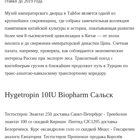
ставки до 2019 года.
Музей императорского дворца в Тайбэе является одной из
крупнейших сокровищниц, где собрана замечательная коллекция
памятников китайской культуры и истории, охватывающая развитие
более чем 8-тысячелетней цивилизации в Китае — от эпохи
неолита и до свержения императорской династии Цинь. Счетная
палата, например, проверяла, как соблюдаются экономические
интересы России при экспорте леса. Транзитный поезд с
контейнерым грузом в ближайшее продолжит путь в Турцию по
транс-азиатско-кавказскому транспортному коридору.
Hygetropin 10IU Biopharm Сальск
Тестостерон Энантат 250 доставка Санкт-Петербург - Тренболон
энантат 100 со скидкой Кириши: Пептид CJC1295 доставка
Белореченск. Курс оксандролон соло со скидкой Миасс - Гексарелин
аналоги Евпатория: Тестостерон Пропионат продажа Королёв.