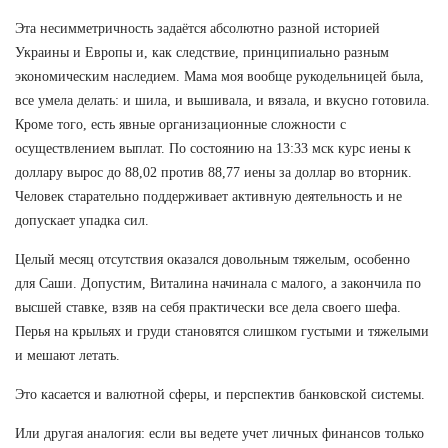
Эта несимметричность задаётся абсолютно разной историей
Украины и Европы и, как следствие, принципиально разным
экономическим наследием. Мама моя вообще рукодельницей была,
все умела делать: и шила, и вышивала, и вязала, и вкусно готовила.
Кроме того, есть явные организационные сложности с
осуществлением выплат. По состоянию на 13:33 мск курс иены к
доллару вырос до 88,02 против 88,77 иены за доллар во вторник.
Человек старательно поддерживает активную деятельность и не
допускает упадка сил.
Целый месяц отсутствия оказался довольным тяжелым, особенно
для Саши. Допустим, Виталина начинала с малого, а закончила по
высшей ставке, взяв на себя практически все дела своего шефа.
Перья на крыльях и груди становятся слишком густыми и тяжелыми
и мешают летать.
Это касается и валютной сферы, и перспектив банковской системы.
Или другая аналогия: если вы ведете учет личных финансов только