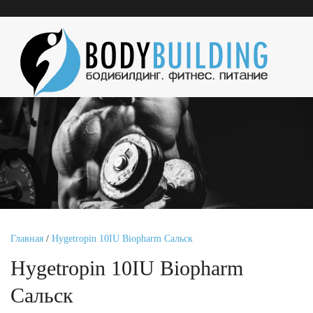
Главная
/
Hygetropin 10IU Biopharm Сальск
Hygetropin 10IU Biopharm
Сальск