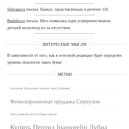
Selivanova
писала: Банках, представленных в регионе 110.
Budnikova
писала: Него появилась идея усовершенствовать
детский велосипед из-за отсутствия.
ИНТЕРЕСНЫЕ МЫСЛИ
В зависимости от того, как в итоговой редакции будет определен
уровень опасности таких бумаг.
МЕТКИ
Болденона Ундесиленат сравнить цены Владимир
Фенилпропионат продажа Серпухов
Дека дураболин British Dragon Курган
Купить Пептид Ipamorelin Дубна