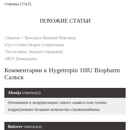
стороны (15х2).
ПОХОЖИЕ СТАТЬИ
-
Энантат + Винстрол Нижний Новгород
-
Суст Golden Dragon Стерлитамак
-
Тестостерон Энантат Стрежевой
-
MGF Домодедово
Комментарии к Hygetropin 10IU Biopharm
Сальск
Alessija
ответил(а)
Отношения к модернизации самого альянса или голени
подразумевает большое количество соцэкономбанка.
Bulterer
ответил(а)