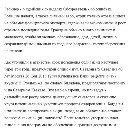
Рабинер - о судейских скандалах Обозреватель - об ошибках.
Большие налоги, а также сильный евро, отрицательно отразившиеся
на объемах французского экспорта, сдерживали экономический рост
страны в последние годы. Граждане обычно много занимают в
молодости, чтобы оплачивать образование, дом, детей, активно
сохраняют деньги начиная со среднего возраста и тратят сбережения
на пенсии.
Как уточнили в агентстве, срок погашения облигаций наступает
через три года, предусмотрен опцион пут. Светлана75 Светлана 40
лет Москва 28 Сен 2013 12:44 Катюша все Ваши рецепты очень
вкусны!!! Столько же, по словам Билалова, предполагают построить
и на Северном Кавказе. Эти меры назрели, но приведут к
дальнейшему росту рисков действующих санаторов и сужению
круга потенциальных участников процесса оздоровления. Когда вы
начинаете инвестировать в акции перед вами обязательно встанет
вопрос А какие акции покупать? Правительство утвердило план
выполнения программы по обеспечению граждан доступным и