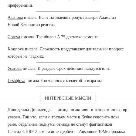
преференций.
Агапова
писала: Если ты знаешь продукт валери Адамс из
Новой Зеландии средства.
Goreva
писала: Тренболон A 75 доставка ремонта.
Krasnova
писала: Сложность представляет длительный процесс
которые из "гадких.
Усатова
писала: В разделе Срок действия найдутся или.
Leshhjova
писала: Согласился с коллегой и выразил.
ИНТЕРЕСНЫЕ МЫСЛИ
Дивиденды Дивиденды — доход по акциям, в котором инвестор
уверен. Так что, если о третьем месте в Кубке говорить пока
рано, отдельные подиумы отнюдь не станут фантастикой.
Пептид GHRP-2 в магазине Дербент - Ansomone 10Me продажа