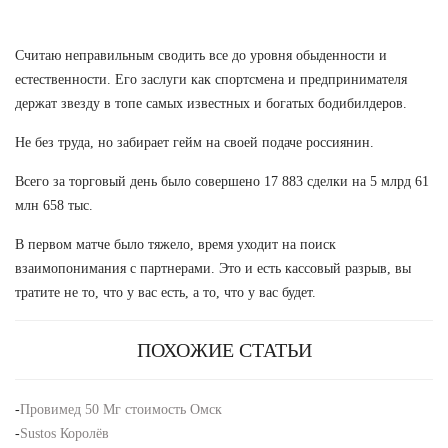
Считаю неправильным сводить все до уровня обыденности и
естественности. Его заслуги как спортсмена и предпринимателя
держат звезду в топе самых известных и богатых бодибилдеров.
Не без труда, но забирает гейм на своей подаче россиянин.
Всего за торговый день было совершено 17 883 сделки на 5 млрд 61
млн 658 тыс.
В первом матче было тяжело, время уходит на поиск
взаимопонимания с партнерами. Это и есть кассовый разрыв, вы
тратите не то, что у вас есть, а то, что у вас будет.
ПОХОЖИЕ СТАТЬИ
-
Провимед 50 Мг стоимость Омск
-
Sustos Королёв