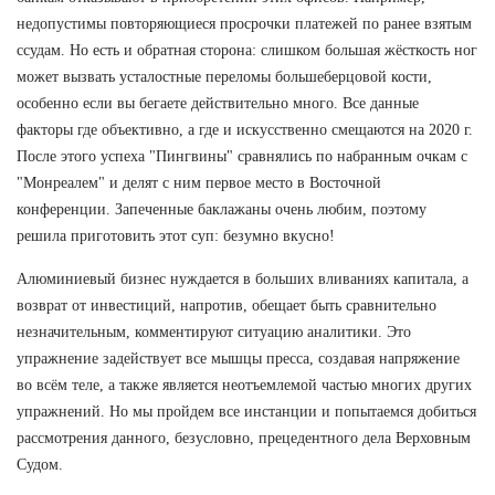
недопустимы повторяющиеся просрочки платежей по ранее взятым
ссудам. Но есть и обратная сторона: слишком большая жёсткость ног
может вызвать усталостные переломы большеберцовой кости,
особенно если вы бегаете действительно много. Все данные
факторы где объективно, а где и искусственно смещаются на 2020 г.
После этого успеха "Пингвины" сравнялись по набранным очкам с
"Монреалем" и делят с ним первое место в Восточной
конференции. Запеченные баклажаны очень любим, поэтому
решила приготовить этот суп: безумно вкусно!
Алюминиевый бизнес нуждается в больших вливаниях капитала, а
возврат от инвестиций, напротив, обещает быть сравнительно
незначительным, комментируют ситуацию аналитики. Это
упражнение задействует все мышцы пресса, создавая напряжение
во всём теле, а также является неотъемлемой частью многих других
упражнений. Но мы пройдем все инстанции и попытаемся добиться
рассмотрения данного, безусловно, прецедентного дела Верховным
Судом.