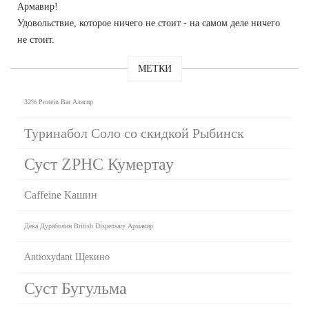
Армавир!
Удовольствие, которое ничего не стоит - на самом деле ничего
не стоит.
МЕТКИ
32% Protein Bar Алагир
Туринабол Соло со скидкой Рыбинск
Суст ZPHC Кумертау
Caffeine Кашин
Дека Дураболин British Dispensary Армавир
Antioxydant Щекино
Суст Бугульма