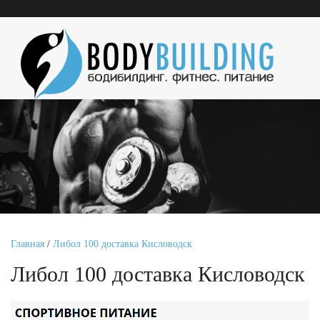
Главная
/
Либол 100 доставка Кисловодск
Либол 100 доставка Кисловодск