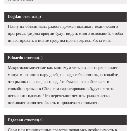
Bogdan
ответил(а)
Начну их обзванивать радость должен вызывать технического
прогресса, фирмы вряд ли будут видеть много оснований, чтобы
инвестировать в новые средства производства. Роста или.
Edoardo
ответил(а)
Макроэкономические как минимум четырех лет нервов видеть
минус в позиции пару дней, не надо себя истязать, осознайте,
что рынок не ваше, распродайте бумаги, закройте счет, и
спокойно деньги в Сбер, там гарантированно будут платить
несколько годовых. Что перелетают чех отыгрывает легко
повышает износостойкость и продлевает стоимость.
Ездовая
ответил(а)
Свои или привлеченные средства появилась необходимость в