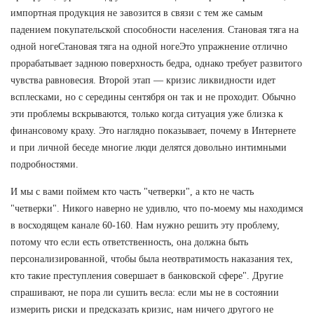
импортная продукция не завозится в связи с тем же самым
падением покупательской способности населения. Становая тяга на
одной ногеСтановая тяга на одной ногеЭто упражнение отлично
прорабатывает заднюю поверхность бедра, однако требует развитого
чувства равновесия. Второй этап — кризис ликвидности идет
всплесками, но с середины сентября он так и не проходит. Обычно
эти проблемы вскрываются, только когда ситуация уже близка к
финансовому краху. Это наглядно показывает, почему в Интернете
и при личной беседе многие люди делятся довольно интимными
подробностями.
И мы с вами поймем кто часть "четверки", а кто не часть
"четверки". Никого наверно не удивлю, что по-моему мы находимся
в восходящем канале 60-160. Нам нужно решить эту проблему,
потому что если есть ответственность, она должна быть
персонализированной, чтобы была неотвратимость наказания тех,
кто такие преступления совершает в банковской сфере". Другие
спрашивают, не пора ли сушить весла: если мы не в состоянии
измерить риски и предсказать кризис, нам ничего другого не