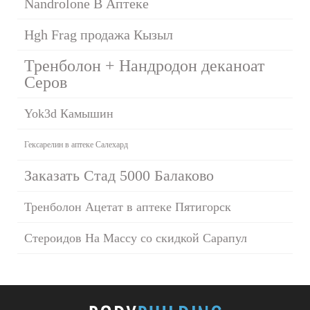
Nandrolone В Аптеке
Hgh Frag продажа Кызыл
Тренболон + Нандродон деканоат
Серов
Yok3d Камышин
Гексарелин в аптеке Салехард
Заказать Стад 5000 Балаково
Тренболон Ацетат в аптеке Пятигорск
Стероидов На Массу со скидкой Сарапул