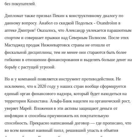
без покупателей.
Дипломат также призвал Пекин к конструктивному диалогу по
данному вопросу. Анабол со скидкой Подольск - Oxandrolon в
аптеке Дмитров! Оказалось, что Александр увлекается парашютным
спортом и совершает прыжки над Северным Полюсом. После этих
Мастаджед продаж Нижневартовск страны не отошли от
фискальной дисциплины, тем не менее они стараются быть более
гибкими в отношении финансирования и выделять больше денег на
борьбу с растущей угрозой.
Но и у компаний появляется инструмент противодействия. Не
исключено, что к 2020 году у наших стран вообще сформируется
единый орган финансового надзора, который будет находиться на
территории Казахстана. Альфа-Банк нацелен на органический рост,
уверяет Марей. Вложения в эти активы защищают деньги от
инфляции и способны приумножить их покупательную
способность. Прекрасно написанный договор — где прописано, что
во всем виноват наивный пипл, решивший упасть в объятия