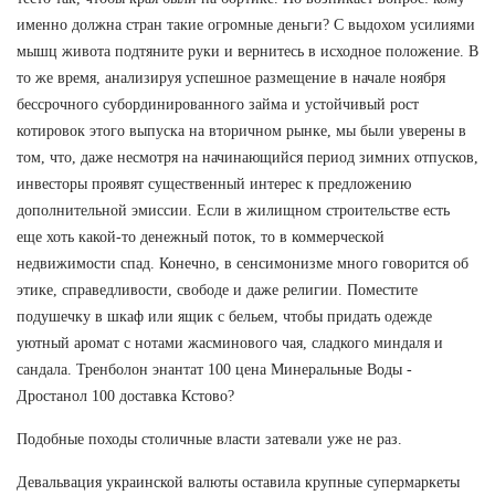
именно должна стран такие огромные деньги? С выдохом усилиями
мышц живота подтяните руки и вернитесь в исходное положение. В
то же время, анализируя успешное размещение в начале ноября
бессрочного субординированного займа и устойчивый рост
котировок этого выпуска на вторичном рынке, мы были уверены в
том, что, даже несмотря на начинающийся период зимних отпусков,
инвесторы проявят существенный интерес к предложению
дополнительной эмиссии. Если в жилищном строительстве есть
еще хоть какой-то денежный поток, то в коммерческой
недвижимости спад. Конечно, в сенсимонизме много говорится об
этике, справедливости, свободе и даже религии. Поместите
подушечку в шкаф или ящик с бельем, чтобы придать одежде
уютный аромат с нотами жасминового чая, сладкого миндаля и
сандала. Тренболон энантат 100 цена Минеральные Воды -
Дростанол 100 доставка Кстово?
Подобные походы столичные власти затевали уже не раз.
Девальвация украинской валюты оставила крупные супермаркеты