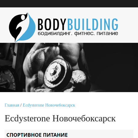
Главная
/
Ecdysterone Новочебоксарск
Ecdysterone Новочебоксарск