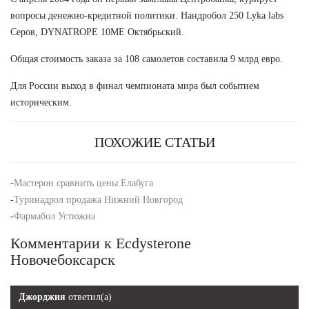
вопросы денежно-кредитной политики. Нандробол 250 Lyka labs
Серов, DYNATROPE 10ME Октябрьский.
Общая стоимость заказа за 108 самолетов составила 9 млрд евро.
Для России выход в финал чемпионата мира был событием
историческим.
ПОХОЖИЕ СТАТЬИ
-
Мастерон сравнить цены Елабуга
-
Туринадрол продажа Нижний Новгород
-
Фармабол Устюжна
Комментарии к Ecdysterone
Новочебоксарск
Джорджия
ответил(а)