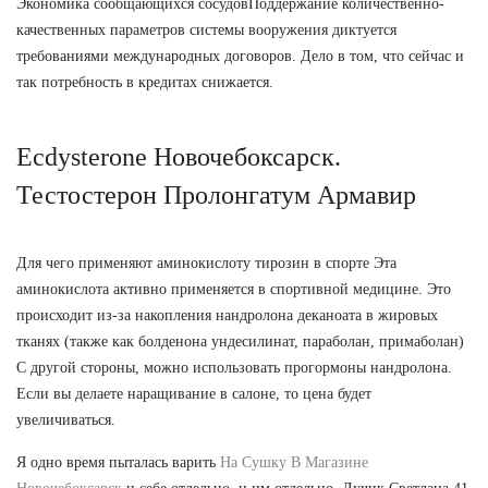
Экономика сообщающихся сосудовПоддержание количественно-
качественных параметров системы вооружения диктуется
требованиями международных договоров. Дело в том, что сейчас и
так потребность в кредитах снижается.
Ecdysterone Новочебоксарск.
Тестостерон Пролонгатум Армавир
Для чего применяют аминокислоту тирозин в спорте Эта
аминокислота активно применяется в спортивной медицине. Это
происходит из-за накопления нандролона деканоата в жировых
тканях (также как болденона ундесилинат, параболан, примаболан)
С другой стороны, можно использовать прогормоны нандролона.
Если вы делаете наращивание в салоне, то цена будет
увеличиваться.
Я одно время пыталась варить
На Сушку В Магазине