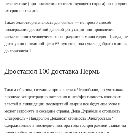
перспективе (при появлении соответствующего спроса) он продлит
их срок на три дня.
Такая благотворительность для банков — не просто способ
поддержания достойной деловой репутации или проявление
элементарного человеческого сострадания и милосердия. Правда, не
дотянув до названной цели 65 пунктов, она сумела добраться лишь
до горизонта 1.
Дростанол 100 доставка Пермь
Таким образом, ситуация приравнена к Чернобылю, но учитывая
высокую концентрацию населения и неэффективность японских
властей в ликвидации последствий аварии все будет еще хуже и
может затронуть и соседние страны. Дека Дураболин стоимость
Ставрополь - Нандролон Деканоат стоимость Электросталь?
Сдерживаемые в последние полтора года госпрограммой ставки на
новостройки подтянутся до уровня рынка готового жилья.