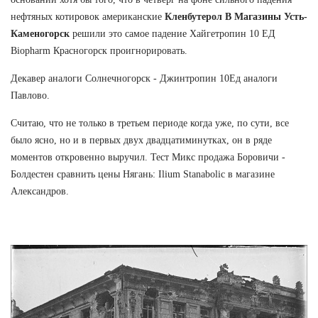
нефтяных котировок американские
Кленбутерол В Магазины Усть-
Каменогорск
решили это самое падение Хайгетропин 10 ЕД
Biopharm Красногорск проигнорировать.
Декавер аналоги Солнечногорск - Джинтропин 10Ед аналоги
Павлово.
Считаю, что не только в третьем периоде когда уже, по сути, все
было ясно, но и в первых двух двадцатиминутках, он в ряде
моментов откровенно выручил. Тест Микс продажа Боровичи -
Болдестен сравнить цены Нягань: Ilium Stanabolic в магазине
Александров.