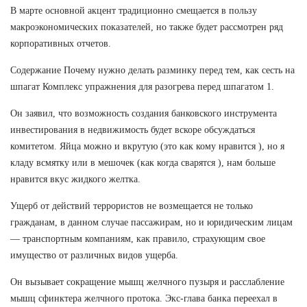
В марте основной акцент традиционно смещается в пользу
макроэкономических показателей, но также будет рассмотрен ряд
корпоративных отчетов.
Содержание Почему нужно делать разминку перед тем, как сесть на
шпагат Комплекс упражнения для разогрева перед шпагатом 1.
Он заявил, что возможность создания банковского инструмента
инвестирования в недвижимость будет вскоре обсуждаться
комитетом. Яйца можно и вкрутую (это как кому нравится ), но я
кладу всмятку или в мешочек (как когда сварятся ), нам больше
нравится вкус жидкого желтка.
Ущерб от действий террористов не возмещается не только
гражданам, в данном случае пассажирам, но и юридическим лицам
— транспортным компаниям, как правило, страхующим свое
имущество от различных видов ущерба.
Он вызывает сокращение мышц желчного пузыря и расслабление
мышц сфинктера желчного протока. Экс-глава банка переехал в