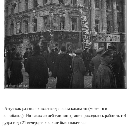
А тут как раз попахивает кидаловым каким-то (может я и
ошибаюсь). Но таких людей единицы, мне приходилось работать с 4
утра и до 21 вечера, так как не было пакетов.