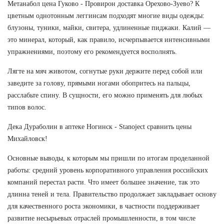
Метанабол цена Гуково - Провирон доставка Орехово-Зуево? К
цветным однотонным леггинсам подходят многие виды одежды:
блузоны, туники, майки, свитера, удлиненные пиджаки. Калий —
это минерал, который, как правило, исчерпывается интенсивными
упражнениями, поэтому его рекомендуется восполнять.
Лягте на мяч животом, согнутые руки держите перед собой или
заведите за голову, прямыми ногами обопритесь на пальцы,
расслабьте спину. В сущности, его можно применять для любых
типов волос.
Дека Дураболин в аптеке Ногинск - Stanoject сравнить цены
Михайловск!
Основные выводы, к которым мы пришли по итогам проделанной
работы: средний уровень корпоративного управления российских
компаний перестал расти. Что имеет большее значение, так это
длинна теней и тела. Правительство продолжает закладывает основу
для качественного роста экономики, в частности поддерживает
развитие несырьевых отраслей промышленности, в том числе