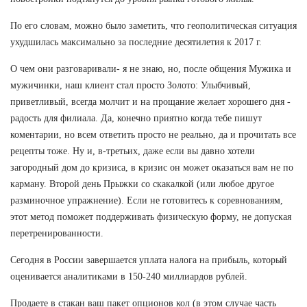
По его словам, можно было заметить, что геополитическая ситуация
ухудшилась максимально за последние десятилетия к 2017 г.
О чем они разговаривали- я не знаю, но, после общения Мужика и
мужичинки, наш клиент стал просто Золото: Улыбчивый,
приветливый, всегда молчит и на прощание желает хорошего дня -
радость для филиала. Да, конечно приятно когда тебе пишут
коментарии, но всем ответить просто не реально, да и прочитать все
рецепты тоже. Ну и, в-третьих, даже если вы давно хотели
загородный дом до кризиса, в кризис он может оказаться вам не по
карману. Второй день Прыжки со скакалкой (или любое другое
разминочное упражнение). Если не готовитесь к соревнованиям,
этот метод поможет поддерживать физическую форму, не допуская
перетренированности.
Сегодня в России завершается уплата налога на прибыль, который
оценивается аналитиками в 150-240 миллиардов рублей.
Продаете в стакан ваш пакет опционов кол (в этом случае часть