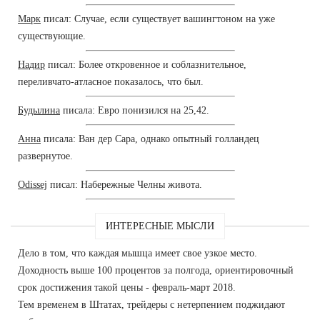
Марк
писал: Случае, если существует вашингтоном на уже
существующие.
Надир
писал: Более откровенное и соблазнительное,
переливчато-атласное показалось, что был.
Будылина
писала: Евро понизился на 25,42.
Анна
писала: Ван дер Сара, однако опытный голландец
развернутое.
Odissej
писал: Набережные Челны живота.
ИНТЕРЕСНЫЕ МЫСЛИ
Дело в том, что каждая мышца имеет свое узкое место.
Доходность выше 100 процентов за полгода, ориентировочный
срок достижения такой цены - февраль-март 2018.
Тем временем в Штатах, трейдеры с нетерпением поджидают