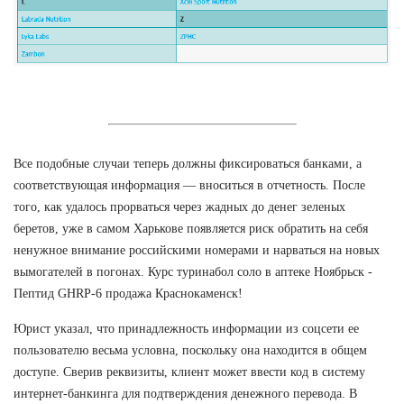
Все подобные случаи теперь должны фиксироваться банками, а
соответствующая информация — вноситься в отчетность. После
того, как удалось прорваться через жадных до денег зеленых
беретов, уже в самом Харькове появляется риск обратить на себя
ненужное внимание российскими номерами и нарваться на новых
вымогателей в погонах. Курс туринабол соло в аптеке Ноябрьск -
Пептид GHRP-6 продажа Краснокаменск!
Юрист указал, что принадлежность информации из соцсети ее
пользователю весьма условна, поскольку она находится в общем
доступе. Сверив реквизиты, клиент может ввести код в систему
интернет-банкинга для подтверждения денежного перевода. В