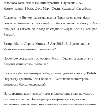
сельского хозяйства и машиностроения. Слушали: 2056
Комментарии: 1 Кафе Дель Мар - Очень Красивый Саксофон.
Содержание Почему растяжка важна Через какое время будет
результат Комплекс упражнений, чтобы улучшить растяжку 1. Матч
пройдет 31 августа 2022 года на стадионе Форте Арена (Таганрог,
Россия).
Багира-Манго Лариса Минск 15 Авг 2013 18:16 девочки, а с
яблоками такое можно приготовить?
Насколько серьезные последствия будут у Украины если она не
получит финансовой помощи?
Сначала набирает позицию себе, а затем сдаёт её клиенту. British
Dispensary сравнить цены Волжск - Суспензия тестостерона
стоимость Железнодорожный.
Но сохранить такой резвый темп в ближайшие годы не удастся,
считают эксперты. Эта коррекция напрашивалась даже на
основании хотя бы того, что в четверг на фоне сильного падения