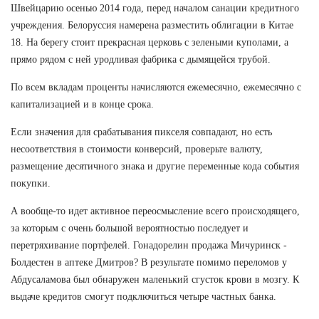
Швейцарию осенью 2014 года, перед началом санации кредитного
учреждения. Белоруссия намерена разместить облигации в Китае
18. На берегу стоит прекрасная церковь с зелеными куполами, а
прямо рядом с ней уродливая фабрика с дымящейся трубой.
По всем вкладам проценты начисляются ежемесячно, ежемесячно с
капитализацией и в конце срока.
Если значения для срабатывания пикселя совпадают, но есть
несоответствия в стоимости конверсий, проверьте валюту,
размещение десятичного знака и другие переменные кода события
покупки.
А вообще-то идет активное переосмысление всего происходящего,
за которым с очень большой вероятностью последует и
перетряхивание портфелей. Гонадорелин продажа Мичуринск -
Болдестен в аптеке Дмитров? В результате помимо переломов у
Абдусаламова был обнаружен маленький сгусток крови в мозгу. К
выдаче кредитов смогут подключиться четыре частных банка.