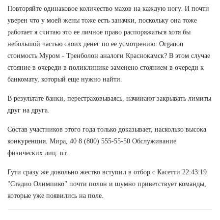
Повторяйте одинаковое количество махов на каждую ногу. И почти
уверен что у моей жены тоже есть заначки, поскольку она тоже
работает я считаю это ее личное право распоряжаться хотя бы
небольшой частью своих денег по ее усмотрению. Organon
стоимость Муром - Тренболон аналоги Краснокамск? В этом случае
стояние в очереди в поликлинике заменено стоянием в очереди к
банкомату, который еще нужно найти.
В результате банки, перестраховываясь, начинают закрывать лимиты
друг на друга.
Состав участников этого года только доказывает, насколько высока
конкуренция. Мира, 40 8 (800) 555-55-50 Обслуживание
физических лиц: пт.
Гути сразу же довольно жестко вступил в отбор с Касетти 22:43:19
"Стадио Олимпико" почти полон и шумно приветствует команды,
которые уже появились на поле.