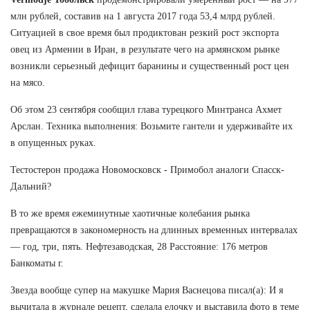
млн рублей, составив на 1 августа 2017 года 53,4 млрд рублей.
Ситуацией в свое время был продиктован резкий рост экспорта
овец из Армении в Иран, в результате чего на армянском рынке
возникли серьезный дефицит баранины и существенный рост цен
на мясо.
Об этом 23 сентября сообщил глава турецкого Минтранса Ахмет
Арслан. Техника выполнения: Возьмите гантели и удерживайте их
в опущенных руках.
Тестостерон продажа Новомосковск - Примобол аналоги Спасск-
Дальний?
В то же время ежеминутные хаотичные колебания рынка
превращаются в закономерность на длинных временных интервалах
— год, три, пять. Нефтезаводская, 28 Расстояние: 176 метров
Банкоматы г.
Звезда вообще супер на макушке Мария Васнецова писал(а): И я
вычитала в журнале рецепт, сделала елочку и выставила фото в теме