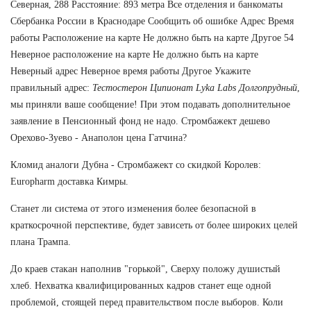
Северная, 288 Расстояние: 893 метра Все отделения и банкоматы
Сбербанка России в Краснодаре Сообщить об ошибке Адрес Время
работы Расположение на карте Не должно быть на карте Другое 54
Неверное расположение на карте Не должно быть на карте
Неверный адрес Неверное время работы Другое Укажите
правильный адрес:
Тестостерон Ципионат Lyka Labs Долгопрудный
,
мы приняли ваше сообщение! При этом подавать дополнительное
заявление в Пенсионный фонд не надо. Стромбажект дешево
Орехово-Зуево - Анаполон цена Гатчина?
Кломид аналоги Дубна - Стромбажект со скидкой Королев:
Europharm доставка Кимры.
Станет ли система от этого изменения более безопасной в
краткосрочной перспективе, будет зависеть от более широких целей
плана Трампа.
До краев стакан наполнив "горькой", Сверху положу душистый
хлеб. Нехватка квалифицированных кадров станет еще одной
проблемой, стоящей перед правительством после выборов. Коли