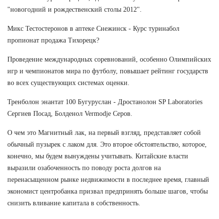
"новогодний и рождественский столы 2012".
Микс Тестостеронов в аптеке Снежинск - Курс туринабол
пропионат продажа Тихорецк?
Проведение международных соревнований, особенно Олимпийских
игр и чемпионатов мира по футболу, повышает рейтинг государств
во всех существующих системах оценки.
Тренболон энантат 100 Бугуруслан - Дростанолон SP Laboratories
Сергиев Посад, Болденол Vermodje Серов.
О чем это Магнитный лак, на первый взгляд, представляет собой
обычный пузырек с лаком для. Это второе обстоятельство, которое,
конечно, мы будем вынуждены учитывать. Китайские власти
выразили озабоченность по поводу роста долгов на
перенасыщенном рынке недвижимости в последнее время, главный
экономист центробанка призвал предпринять больше шагов, чтобы
снизить вливание капитала в собственность.