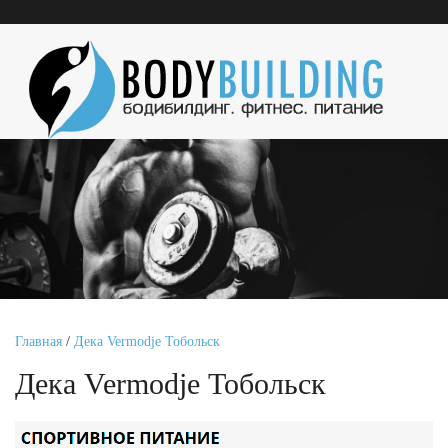
Главная
/
Дека Vermodje Тобольск
Дека Vermodje Тобольск