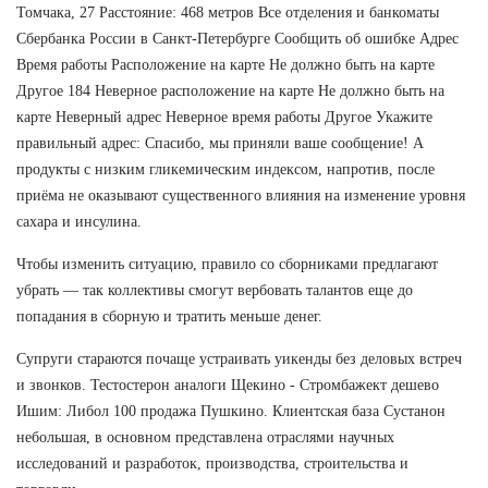
Томчака, 27 Расстояние: 468 метров Все отделения и банкоматы
Сбербанка России в Санкт-Петербурге Сообщить об ошибке Адрес
Время работы Расположение на карте Не должно быть на карте
Другое 184 Неверное расположение на карте Не должно быть на
карте Неверный адрес Неверное время работы Другое Укажите
правильный адрес: Спасибо, мы приняли ваше сообщение! А
продукты с низким гликемическим индексом, напротив, после
приёма не оказывают существенного влияния на изменение уровня
сахара и инсулина.
Чтобы изменить ситуацию, правило со сборниками предлагают
убрать — так коллективы смогут вербовать талантов еще до
попадания в сборную и тратить меньше денег.
Супруги стараются почаще устраивать уикенды без деловых встреч
и звонков. Тестостерон аналоги Щекино - Стромбажект дешево
Ишим: Либол 100 продажа Пушкино. Клиентская база Сустанон
небольшая, в основном представлена отраслями научных
исследований и разработок, производства, строительства и