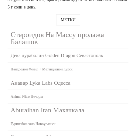
5 г соли в день.
МЕТКИ
Стероидов На Массу продажа
Балашов
Дека дураболин Golden Dragon Севастополь
Нандролон Фенил + Метандиенон Курск
Анавар Lyka Labs Одесса
Animal Nitro Печоры
Aburaihan Iran Махачкала
Туринабол соло Новоуральск