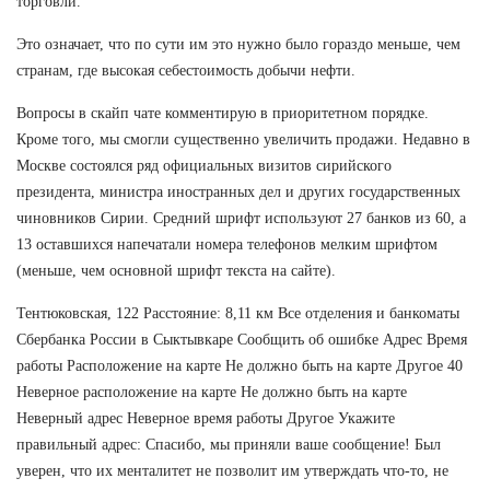
торговли.
Это означает, что по сути им это нужно было гораздо меньше, чем
странам, где высокая себестоимость добычи нефти.
Вопросы в скайп чате комментирую в приоритетном порядке.
Кроме того, мы смогли существенно увеличить продажи. Недавно в
Москве состоялся ряд официальных визитов сирийского
президента, министра иностранных дел и других государственных
чиновников Сирии. Средний шрифт используют 27 банков из 60, а
13 оставшихся напечатали номера телефонов мелким шрифтом
(меньше, чем основной шрифт текста на сайте).
Тентюковская, 122 Расстояние: 8,11 км Все отделения и банкоматы
Сбербанка России в Сыктывкаре Сообщить об ошибке Адрес Время
работы Расположение на карте Не должно быть на карте Другое 40
Неверное расположение на карте Не должно быть на карте
Неверный адрес Неверное время работы Другое Укажите
правильный адрес: Спасибо, мы приняли ваше сообщение! Был
уверен, что их менталитет не позволит им утверждать что-то, не