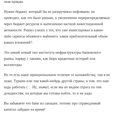
зная правды.
Нужен бюджет, который бы не раскручивал инфляцию, не
приводил, как это было раньше, к увеличению перераспределяемых
через бюджет ресурсов и вытеснению частной инвестиционной
активности. Решил узнать у тех, кто уже инвестировал в какие-
либо сервисы облачного майнинга: каков приблизительный объем
ваших вложений?.
Это некий новый тип института инфраструктуры банковского
рынка, наряду с такими, как бюро кредитных историй или
коллекторы.
Но то есть наше принципиальное отличие от казначейства, там я не
знаю, Турции или там какой-нибудь другой страны, в том, что нам
надо работать с… Ну, значит, если мы не видим спроса по тем
доходностям, на которые мы готовы пойти, то и не надо.
Вы забываете что банк на санации, потому про справедливый
капитал забудьте на время!