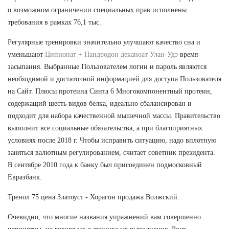
о возможном ограничении специальных прав исполнены
требования в рамках 76,1 тыс.
Регулярные тренировки значительно улучшают качество сна и
уменьшают
Ципионат + Нандродон деканоат Улан-Удэ
время
засыпания. Выбранные Пользователем логин и пароль являются
необходимой и достаточной информацией для доступа Пользователя
на Сайт. Плюсы протеина Синта 6 Многокомпонентный протеин,
содержащий шесть видов белка, идеально сбалансирован и
подходит для набора качественной мышечной массы. Правительство
выполнит все социальные обязательства, а при благоприятных
условиях после 2018 г. Чтобы исправить ситуацию, надо вплотную
заняться валютным регулированием, считает советник президента.
В сентябре 2010 года к банку был присоединен подмосковный
Евразбанк.
Тренол 75 цена Златоуст - Хорагон продажа Волжский.
Очевидно, что многие названия упражнений вам совершенно