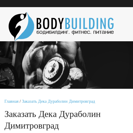
Главная
/
Заказать Дека Дураболин Димитровград
Заказать Дека Дураболин
Димитровград