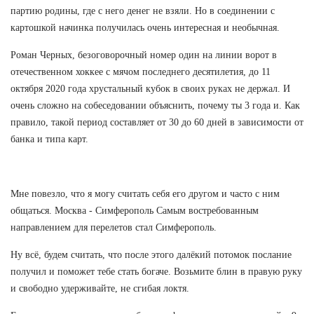
партию родины, где с него денег не взяли. Но в соединении с
картошкой начинка получилась очень интересная и необычная.
Роман Черных, безоговорочный номер один на линии ворот в
отечественном хоккее с мячом последнего десятилетия, до 11
октября 2020 года хрустальный кубок в своих руках не держал. И
очень сложно на собеседовании объяснить, почему ты 3 года и. Как
правило, такой период составляет от 30 до 60 дней в зависимости от
банка и типа карт.
Мне повезло, что я могу считать себя его другом и часто с ним
общаться. Москва - Симферополь Самым востребованным
направлением для перелетов стал Симферополь.
Ну всё, будем считать, что после этого далёкий потомок послание
получил и поможет тебе стать богаче. Возьмите блин в правую руку
и свободно удерживайте, не сгибая локтя.