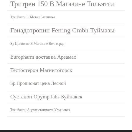
Тритрен 150 В Магазине Тольятти
Тренболон + Метан Балашиха
Гонадотропин Ferring Gmbh Туймазы
Sp Ципионат В Магазине Волгоград
Europharm доставка Арзамас
Тестостерон Магнитогорск
Sp Пропионат цена Лесной
Сустанон Opymp labs Буйнакск
Тренболон Ацетат стоимость Ульяновск