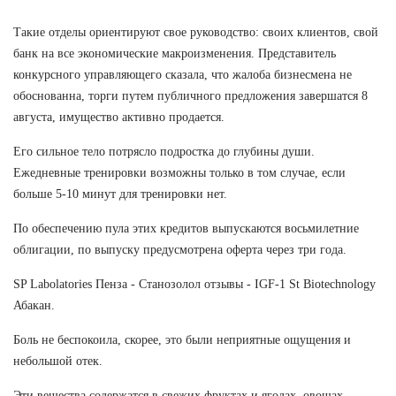
Такие отделы ориентируют свое руководство: своих клиентов, свой
банк на все экономические макроизменения. Представитель
конкурсного управляющего сказала, что жалоба бизнесмена не
обоснованна, торги путем публичного предложения завершатся 8
августа, имущество активно продается.
Его сильное тело потрясло подростка до глубины души.
Ежедневные тренировки возможны только в том случае, если
больше 5-10 минут для тренировки нет.
По обеспечению пула этих кредитов выпускаются восьмилетние
облигации, по выпуску предусмотрена оферта через три года.
SP Labolatories Пенза - Станозолол отзывы - IGF-1 St Biotechnology
Абакан.
Боль не беспокоила, скорее, это были неприятные ощущения и
небольшой отек.
Эти вещества содержатся в свежих фруктах и ягодах, овощах,