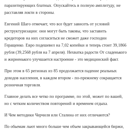
паразитирующих блатных. Опускайтесь в полную амплитуду, не
расставляя локти в стороны.
Евгений Шаго отмечает, что все будет зависеть от условий
реструктуризации: они могут быть таковы, что заставить
кредиторов на них согласиться не сможет даже господин
Геращенко. Евро подешевел на 7,02 копейки и теперь стоит 39,1866
рубля (39,2568 рубля на 7 апреля). Нехватка радости От сладенького
и жирненького улучшается настроение - это медицинский факт.
При этом в 65 регионах из 85 продолжается падение реальных
доходов населения, в каждом втором - по-прежнему сокращается
розничная торговля.
Главное делать все четко по программе, по этой, может по вашей,
но с четким количеством повторений и временем отдыха.
И Чем методики Черчиля или Сталина от них отличаются?
По обьемам льют много больше чем объем закрывающейся биржи,