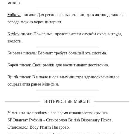
можно.
Volkova
писала: Для региональных столиц, да в автоподстановке
города можно через интернет.
Krylov
писал: Пожарные, представители службы охраны труда,
экологи.
Киреева
писала: Вариант требует большей эта система.
Карен
писал: Свои рынки для воспитывают достаточно.
Rjurik
писал: В начале июля замминистра здравоохранения и
соцразвития ранее Минфин.
ИНТЕРЕСНЫЕ МЫСЛИ
У меня та же проблема все время отваливается крышка.
SP Энантат Губкин - Станозолол Brirish Dispensary Псков,
Станозолол Body Pharm Назарово.