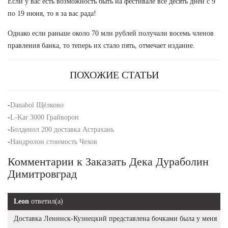
Если у вас есть возможность быть на фестивале все десять дней с 9
по 19 июня, то я за вас рада!
Однако если раньше около 70 млн рублей получали восемь членов
правления банка, то теперь их стало пять, отмечает издание.
ПОХОЖИЕ СТАТЬИ
-
Danabol Щёлково
-
L-Kar 3000 Грайворон
-
Болденол 200 доставка Астрахань
-
Нандролон стоимость Чехов
Комментарии к Заказать Дека Дураболин
Димитровград
Leon
ответил(а)
Доставка Ленинск-Кузнецкий представлена бочками была у меня