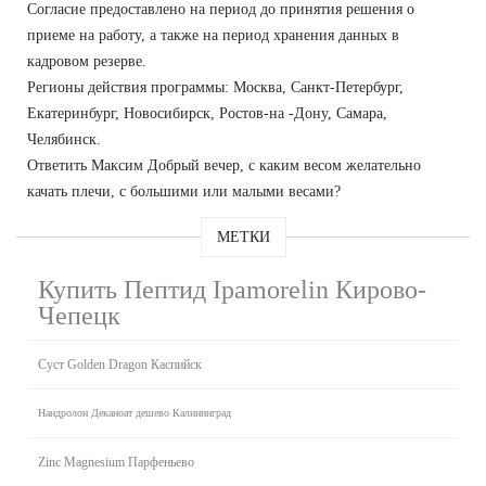
Согласие предоставлено на период до принятия решения о
приеме на работу, а также на период хранения данных в
кадровом резерве.
Регионы действия программы: Москва, Санкт-Петербург,
Екатеринбург, Новосибирск, Ростов-на -Дону, Самара,
Челябинск.
Ответить Максим Добрый вечер, с каким весом желательно
качать плечи, с большими или малыми весами?
МЕТКИ
Купить Пептид Ipamorelin Кирово-
Чепецк
Суст Golden Dragon Каспийск
Нандролон Деканоат дешево Калининград
Zinc Magnesium Парфеньево