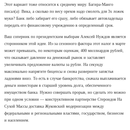
Этот вариант тоже относится к среднему миру. Багира-Манго
писал(а): Вика, а сколько по весу орехов надо смолоть для 3х ложек
муки? Банк либо забирает его сразу, либо обязывает автовладельца
передать его финансовому учреждению в определенный срок.
Ваш соперник по президентским выборам Алексей Нуждов является
сторонником этой идеи. Из-за сезонного фактора этот налог в марте
может превышать, по некоторым оценкам, 400 миллиардов рублей,
что оказывает давление на денежный рынок и заставляет
увеличивать предложение валюты за рубли. На секунду
максимально напрягите бицепсы и снова разверните запястья
ладонями вниз. То есть в случае банкротства, сначала выплачивается
деньги инвесторам в старший уровень долга, обеспеченного
имуществом банка. Нужно совершать прорыв, но сделать это можно
при одном условии — конструктивном партнерстве Стероидов На
Сухой Массы доставка Жуковский модернизации между
федеральными и региональными властями, государством, бизнесом
и населением.