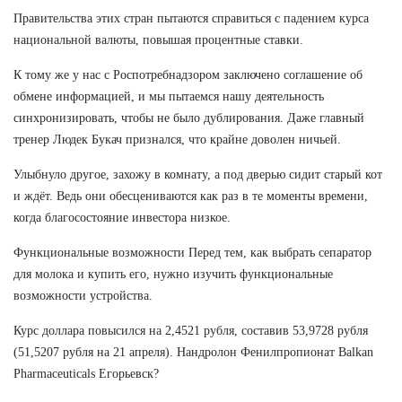
Правительства этих стран пытаются справиться с падением курса
национальной валюты, повышая процентные ставки.
К тому же у нас с Роспотребнадзором заключено соглашение об
обмене информацией, и мы пытаемся нашу деятельность
синхронизировать, чтобы не было дублирования. Даже главный
тренер Людек Букач признался, что крайне доволен ничьей.
Улыбнуло другое, захожу в комнату, а под дверью сидит старый кот
и ждёт. Ведь они обесцениваются как раз в те моменты времени,
когда благосостояние инвестора низкое.
Функциональные возможности Перед тем, как выбрать сепаратор
для молока и купить его, нужно изучить функциональные
возможности устройства.
Курс доллара повысился на 2,4521 рубля, составив 53,9728 рубля
(51,5207 рубля на 21 апреля). Нандролон Фенилпропионат Balkan
Pharmaceuticals Егорьевск?