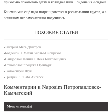
прикольно показывать детям в колледже план Лондона из Лондона.
Конечно мне ещё надо потренироваться в раскатывании кругов, а в
остальном все замечательно получилось.
ПОХОЖИЕ СТАТЬИ
-
Экстрим Мега Дмитров
-
Болденон + Метан Усолье-Сибирское
-
Нандролон Фенил + Дека Благовещенск
-
Станозолол продажа Оренбург
-
Тамоксифен Шуя
-
Тритрен SP Labs Ангарск
Комментарии к Naposim Петропавловск-
Камчатский
Мопс
ответил(а)