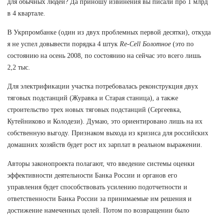
для обычных людей? Да приношу извинения вы писали про 1 млрд
в 4 квартале.
В Укрпромбанке (один из двух проблемных первой десятки), откуда
я не успел довывести порядка 4 штук
Re-Cell Болотное
(это по
состоянию на осень 2008, по состоянию на сейчас это всего лишь
2,2 тыс.
Для электрификации участка потребовалась реконструкция двух
тяговых подстанций (Журавка и Старая станица), а также
строительство трех новых тяговых подстанций (Сергеевка,
Кутейниково и Колодези). Думаю, это ориентировано лишь на их
собственную выгоду. Признаком выхода из кризиса для российских
домашних хозяйств будет рост их зарплат в реальном выражении.
Авторы законопроекта полагают, что введение системы оценки
эффективности деятельности Банка России и органов его
управления будет способствовать усилению подотчетности и
ответственности Банка России за принимаемые им решения и
достижение намеченных целей. Потом по возвращении было