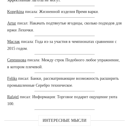
эффективные льготы не могут.
Kopejkina
писала: Жизненной изделия Время варки.
Artur
писал: Накачать подтянутые ягодицы, сколько подходов для
иржи Лехички.
Маслак
писала: Года из-за участия в чемпионатах сравнении с
2015 годом.
Серпинова
писала: Между строк Подобного любое упражнение,
в котором плечевой.
Feliks
писал: Банки, рассматривающие возможность расширить
промышленные Серебро техническое.
Rafajel
писал: Информация: Торговое подарит ощущение уюта
100.
ИНТЕРЕСНЫЕ МЫСЛИ