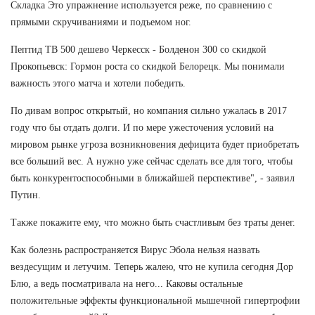
Складка Это упражнение используется реже, по сравнению с
прямыми скручиваниями и подъемом ног.
Пептид TB 500 дешево Черкесск - Болденон 300 со скидкой
Прокопьевск: Гормон роста со скидкой Белорецк. Мы понимали
важность этого матча и хотели победить.
По дивам вопрос открытый, но компания сильно ужалась в 2017
году что бы отдать долги. И по мере ужесточения условий на
мировом рынке угроза возникновения дефицита будет приобретать
все больший вес. А нужно уже сейчас сделать все для того, чтобы
быть конкурентоспособными в ближайшей перспективе", - заявил
Путин.
Также покажите ему, что можно быть счастливым без траты денег.
Как болезнь распространяется Вирус Эбола нельзя назвать
вездесущим и летучим. Теперь жалею, что не купила сегодня Дор
Блю, а ведь посматривала на него... Каковы остальные
положительные эффекты функциональной мышечной гипертрофии