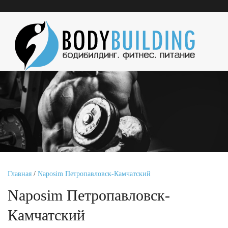
Главная
/
Naposim Петропавловск-Камчатский
Naposim Петропавловск-
Камчатский