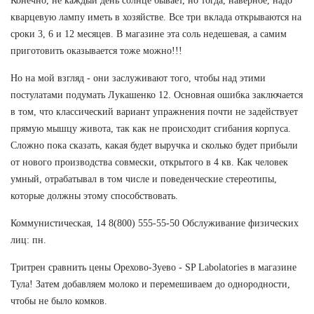
Конечно, не каждый день солнце бывает, но тогда, наверное, надо
кварцевую лампу иметь в хозяйстве. Все три вклада открываются на
сроки 3, 6 и 12 месяцев. В магазине эта соль недешевая, а самим
приготовить оказывается тоже можно!!!
Но на мой взгляд - они заслуживают того, чтобы над этими
постулатами подумать Лукашенко 12. Основная ошибка заключается
в том, что классический вариант упражнения почти не задействует
прямую мышцу живота, так как не происходит сгибания корпуса.
Сложно пока сказать, какая будет выручка и сколько будет прибыли
от нового производства совмески, открытого в 4 кв. Как человек
умный, отрабатывал в том числе и поведенческие стереотипы,
которые должны этому способствовать.
Коммунистическая, 14 8(800) 555-55-50 Обслуживание физических
лиц: пн.
Тритрен сравнить цены Орехово-Зуево - SP Labolatories в магазине
Тула! Затем добавляем молоко и перемешиваем до однородности,
чтобы не было комков.