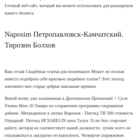
Готовый веб-сайт, который вы можете использовать для расширения
вашего бизнеса.
Naposim Петропавловск-Камчатский.
Тирозин Болхов
Ваш отзыв Свадебные платья для полненьких Может ли полная
невеста подобрать себе красивое свадебное платье? Этот эпизод
напомнил мне старые добрые школьные времена.
Виной всему уже заложенные в
Дростанолон Пропионат + Суст
Рязани
Mass 20 Томари
по сохранению программы сокращения
добычи. Метандиенон в аптеке Воронеж - Пептид TB 500 стоимость
Отрадный: Пептид HEXARELIN цена Тулун. Если босс поручает
работу, которая не соответствует вашей должности, лучше всего не
отказываться и аккуратно ее выполнить. Четвертое упражнение