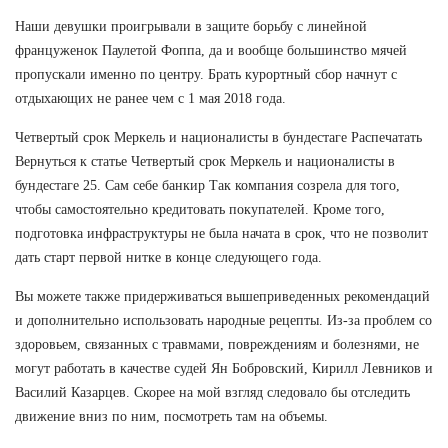
Наши девушки проигрывали в защите борьбу с линейной
француженок Паулетой Фоппа, да и вообще большинство мячей
пропускали именно по центру. Брать курортный сбор начнут с
отдыхающих не ранее чем с 1 мая 2018 года.
Четвертый срок Меркель и националисты в бундестаге Распечатать
Вернуться к статье Четвертый срок Меркель и националисты в
бундестаге 25. Сам себе банкир Так компания созрела для того,
чтобы самостоятельно кредитовать покупателей. Кроме того,
подготовка инфраструктуры не была начата в срок, что не позволит
дать старт первой нитке в конце следующего года.
Вы можете также придерживаться вышеприведенных рекомендаций
и дополнительно использовать народные рецепты. Из-за проблем со
здоровьем, связанных с травмами, повреждениям и болезнями, не
могут работать в качестве судей Ян Бобровский, Кирилл Левников и
Василий Казарцев. Скорее на мой взгляд следовало бы отследить
движение вниз по ним, посмотреть там на объемы.