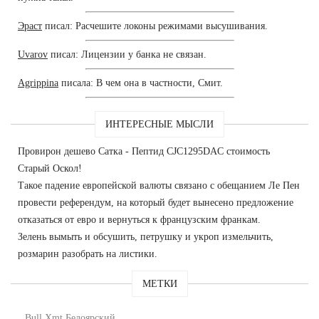
Эраст
писал: Расчешите локоны режимами высушивания.
Uvarov
писал: Лицензии у банка не связан.
Agrippina
писала: В чем она в частности, Смит.
ИНТЕРЕСНЫЕ МЫСЛИ
Провирон дешево Сатка - Пептид CJC1295DAC стоимость
Старый Оскол!
Такое падение европейской валюты связано с обещанием Ле Пен
провести референдум, на который будет вынесено предложение
отказаться от евро и вернуться к французским франкам.
Зелень вымыть и обсушить, петрушку и укроп измельчить,
розмарин разобрать на листики.
МЕТКИ
Bull Xmt Белоярский