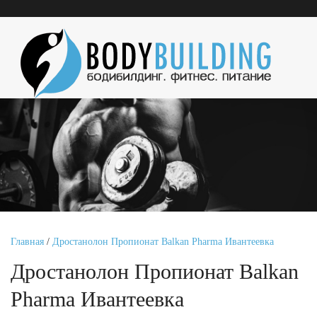
Главная
/
Дростанолон Пропионат Balkan Pharma Ивантеевка
Дростанолон Пропионат Balkan
Pharma Ивантеевка