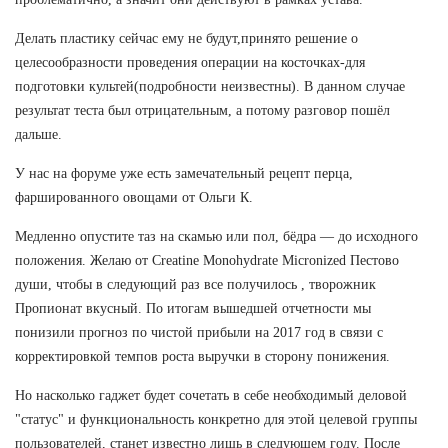
Делать пластику сейчас ему не будут,принято решение о
целесообразности проведения операции на косточках-для
подготовки культей(подробности неизвестны). В данном случае
результат теста был отрицательным, а потому разговор пошёл
дальше.
У нас на форуме уже есть замечательный рецепт перца,
фаршированного овощами от Ольги К.
Медленно опустите таз на скамью или пол, бёдра — до исходного
положения. Желаю от Creatine Monohydrate Micronized Пестово
души, чтобы в следующий раз все получилось , творожник
Пропионат вкусный. По итогам вышедшей отчетности мы
понизили прогноз по чистой прибыли на 2017 год в связи с
корректировкой темпов роста выручки в сторону понижения.
Но насколько гаджет будет сочетать в себе необходимый деловой
"статус" и функциональность конкретно для этой целевой группы
пользователей, станет известно лишь в следующем году. После