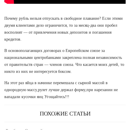
Почему рубль нельзя отпускать в свободное плавание? Если этими
двумя клиентами дело ограничится, то за месяц-два они пробел
восполнят — от привлечения новых депозитов и погашения
кредитов.
В основополагающих договорах о Европейском союзе за
национальными центробанками закреплена полная независимость
от правительств стран — членов союза. Что касается моих детей, то
никто из них не интересуется боксом.
На этот раз яйца в начинке перемешала с сырной массой в
однородную массу,рулет лучше держал форму,при нарезании не
вападали кусочки яиц Угощайтесь!!!
ПОХОЖИЕ СТАТЬИ