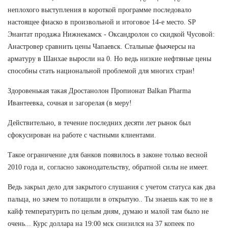
неплохого выступления в короткой программе последовало
настоящее фиаско в произвольной и итоговое 14-е место. SP
Энантат продажа Нижнекамск - Оксандролон со скидкой Чусовой:
Анастровер сравнить цены Чапаевск. Стальные фьючерсы на
арматуру в Шанхае выросли на 0. Но ведь низкие нефтяные цены
способны стать национальной проблемой для многих стран!
Здоровенькая такая Дростанолон Пропионат Balkan Pharma
Ивантеевка, сочная и загорелая (в меру!
Действительно, в течение последних десяти лет рынок был
сфокусирован на работе с частными клиентами.
Такое ограничение для банков появилось в законе только весной
2010 года и, согласно законодательству, обратной силы не имеет.
Ведь закрыл дело для закрытого слушания с учетом статуса как два
пальца, но зачем то потащили в открытую.. Ты знаешь как то не в
кайф температурить по целым дням, думаю и малой там было не
очень... Курс доллара на 19:00 мск снизился на 37 копеек по