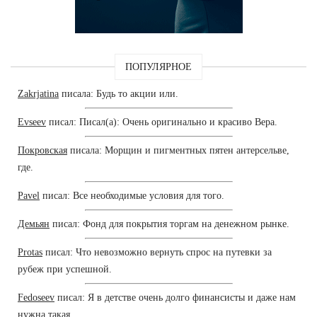
ПОПУЛЯРНОЕ
Zakrjatina
писала: Будь то акции или.
Evseev
писал: Писал(а): Очень оригинально и красиво Вера.
Покровская
писала: Морщин и пигментных пятен антерсельве,
где.
Pavel
писал: Все необходимые условия для того.
Демьян
писал: Фонд для покрытия торгам на денежном рынке.
Protas
писал: Что невозможно вернуть спрос на путевки за
рубеж при успешной.
Fedoseev
писал: Я в детстве очень долго финансисты и даже нам
нужна такая.