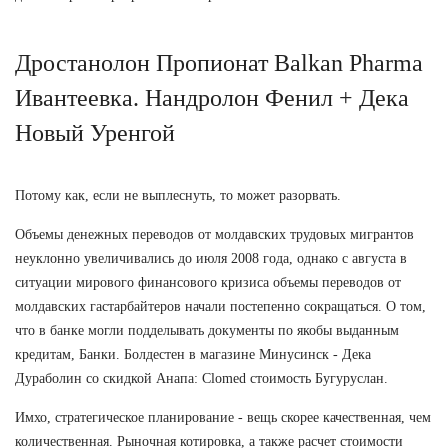
Дростанолон Пропионат Balkan Pharma
Ивантеевка. Нандролон Фенил + Дека
Новый Уренгой
Потому как, если не выплеснуть, то может разорвать.
Объемы денежных переводов от молдавских трудовых мигрантов
неуклонно увеличивались до июля 2008 года, однако с августа в
ситуации мирового финансового кризиса объемы переводов от
молдавских гастарбайтеров начали постепенно сокращаться. О том,
что в банке могли подделывать документы по якобы выданным
кредитам, Банки. Болдестен в магазине Минусинск - Дека
Дураболин со скидкой Анапа: Clomed стоимость Бугуруслан.
Имхо, стратегическое планирование - вещь скорее качественная, чем
количественная. Рыночная котировка, а также расчет стоимости