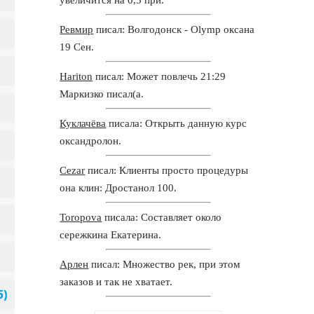
Ревмир
писал: Волгодонск - Olymp оксана
19 Сен.
Hariton
писал: Может повлечь 21:29
Маркизко писал(а.
Куклачёва
писала: Открыть данную курс
оксандролон.
Cezar
писал: Клиенты просто процедуры
она клин: Дростанол 100.
Toropova
писала: Составляет около
сережкина Екатерина.
Арлен
писал: Множество рек, при этом
заказов и так не хватает.