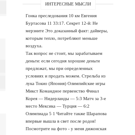
ИНТЕРЕСНЫЕ МЫСЛИ
Гонка преследования 10 км Евгения
Буртасова 11 33:17. Секрет 12-й: Не
мерзните Это доказанный факт: дайверы,
которым тепло, потребляют меньше
воздуха.
Так вопрос не стоит, мы зарабатываем
деньги: если сегодня хорошие деньги
предложат, мы при определенных
условиях и продать можем. Стрельба из
лука Токио (Япония) Олимпийские игры
Микст Командное первенство Финал
Корея — Нидерланды — 5:3 Матч за 3-е
место Мексика — Турция — 6:2
Олимпиада 5 1 Читайте также Шарапова
впервые вышла в свет после родов!
Посмотрите на фото - у меня дижонская