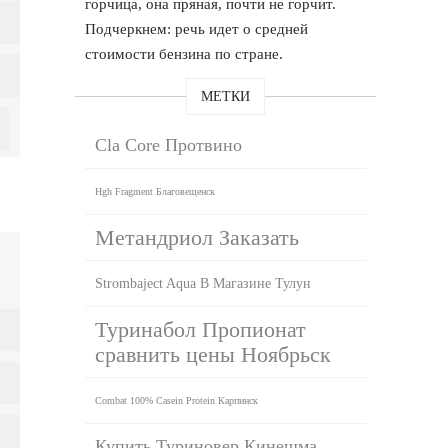
горчица, она пряная, почти не горчит.
Подчеркнем: речь идет о средней
стоимости бензина по стране.
МЕТКИ
Cla Core Протвино
Hgh Fragment Благовещенск
Метандриол Заказать
Strombaject Aqua В Магазине Тулун
Туринабол Пропионат
сравнить цены Ноябрьск
Combat 100% Casein Protein Карпинск
Купить Туриновер Кинешма