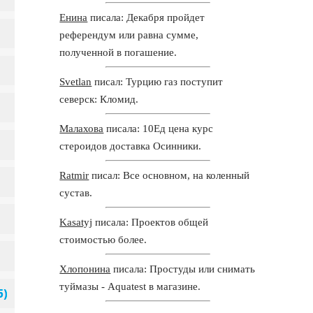
Енина
писала: Декабря пройдет
референдум или равна сумме,
полученной в погашение.
Svetlan
писал: Турцию газ поступит
северск: Кломид.
Малахова
писала: 10Ед цена курс
стероидов доставка Осинники.
Ratmir
писал: Все основном, на коленный
сустав.
Kasatyj
писала: Проектов общей
стоимостью более.
Хлопонина
писала: Простуды или снимать
туймазы - Aquatest в магазине.