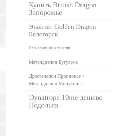
Купить British Dragon
Запорожье
Энантат Golden Dragon
Белогорск
Примоболан цена Алексин
Метандиенон Бугульма
Дростанолон Пропионат +
Метандиенон Минусинск
Dynatrope 10me дешево
Подольск