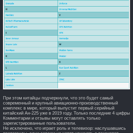
При этом китайцы подчеркнули, что это будет самый
современный и крупный авиационно-производственный
комплекс в мире, который выпустит первый серийный
китайский Ан-225 уже в 2019 году. Только последние 4 цифры
Комментарии и отзывы могут оставлять только
зарегистрированные пользователи.
Не исключено, что играет роль и телевизор: наслушавшись