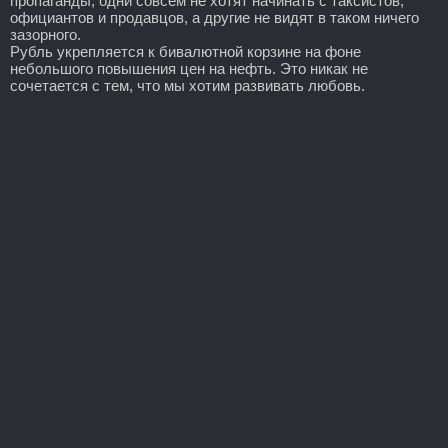
пропаганды, одни совсем не хотят начинать с таксистов,
официантов и продавцов, а другие не видят в таком ничего
зазорного.
Рубль укрепляется к бивалютной корзине на фоне
небольшого повышения цен на нефть. Это никак не
сочетается с тем, что мы хотим развивать любовь.