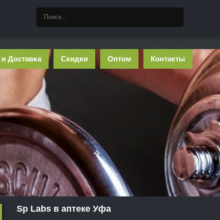
 и Доставка
Скидки
Оптом
Контакты
Sp Labs в аптеке Уфа