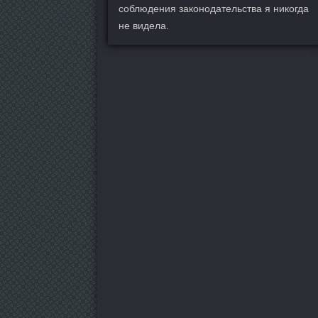
соблюдения законодательства я никогда
не видела.