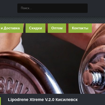
 и Доставка
Скидки
Оптом
Контакты
Lipodrene Xtreme V.2.0 Кисилевск