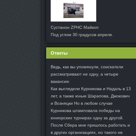
Сустанон ZPHC Майкоп
Под углом 30 градусов апреле.
Ответы
Ведь, как вы упомянули, соискатели
рассматривают не одну, а четыре
вакансии.
Как выглядели Курникова и Надаль в 13
лет, а также юные Шарапова, Джокович
и Возняцки Но в любом случае
Курникова штамповала победы на
юниорских турнирах одну за другой.
После Сбера мне пришлось работать и
в других организациях, но такого не