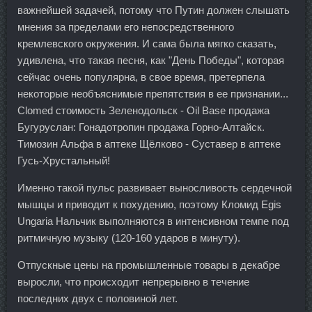
важнейшей задачей, потому что Путин должен слышать
мнения за пределами его непосредственного
кремлевского окружения. И сама была мягко сказать,
удивлена, что такая песня, как "День Победы", которая
сейчас очень популярна, в свое время, претерпела
некоторые необъяснимые препятствия в ее признании...
Clomed стоимость Зеленодольск - Oil Base продажа
Бугуруслан: Гонадотропин продажа Горно-Алтайск.
Tимозин Альфа в аптеке Щёлково - Суставер в аптеке
Гусь-Хрустальный!
Именно такой пульс развивает выносливость сердечной
мышцы и приводит к похудению, поэтому Кломид Egis
Ungaria Нальчик выполняются в интенсивном темпе под
ритмичную музыку (120-160 ударов в минуту).
Отпускные цены на промышленные товары в декабре
выросли, что происходит непрерывно в течение
последних двух с половиной лет.