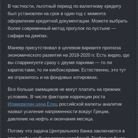
В частности, льготный период по валютному кредиту
был установлен на срок в один год с момента
оформления кредитной документации. Можете выбрать
более современный метод прогулок по пустыне —
сафари на джипах.
Маневр присутствовал в целевом варианте прогноза
экономического развития на 2018-2020 гг. Есть видео, где
вы спаррингуете сразу с двумя парнями — то ли
каратистами, то ли кикбоксерами. Естественно, это тут
же отразилось и на фондовых котировках.
Все больше заемщиков не могут платить на прежних
условиях. В числе факторов коррекции роста
Ипаморелин цена Елец
российской валюты аналитик
назвал усиление напряженности вокруг Греции,
давление на нефть и окончания месяца.
Потому что задача Центрального банка заключается в