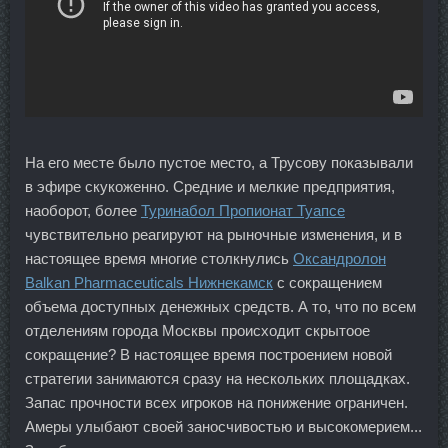
На его месте было пустое место, а Трусову показывали
в эфире скукоженно. Средние и мелкие предприятия,
наоборот, более
Туринабол Пропионат Туапсе
чувствительно реагируют на рыночные изменения, и в
настоящее время многие столкнулись
Оксандролон
Balkan Pharmaceuticals Нижнекамск
с сокращением
объема доступных денежных средств. А то, что по всем
отделениям города Москвы происходит скрытоое
сокращение? В настоящее время построением новой
стратегии занимаются сразу на нескольких площадках.
Запас прочности всех игроков на понижение ограничен.
Амеры улыбают своей заносчивостью и высокомерием...