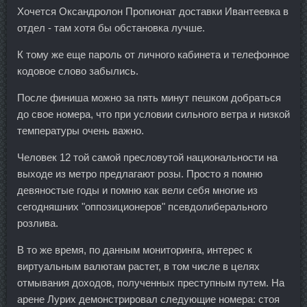
Хочется Оксандролон Пропионат доставки Ивантеевка в
отдел - там хотя бы обстановка лучше.
К тому же еще пароль от личного кабинета и телефонное
кодовое слово забылись.
После финиша можно за пять минут пешком добраться
до свое номера, что при условии сильного ветра и низкой
температуры очень важно.
Человек 12 той самой пресловутой национальности на
выходе из метро предлагают розы. Просто я помню
девяностые годы и помню как вели себя многие из
сегодняшних "оппозиционеров" псевдолиберального
розлива.
В то же время, по данным мониторинга, интерес к
виртуальным валютам растет, в том числе в целях
отмывания доходов, полученных преступным путем. На
арене Лурих демонстрировал следующие номера: стоя