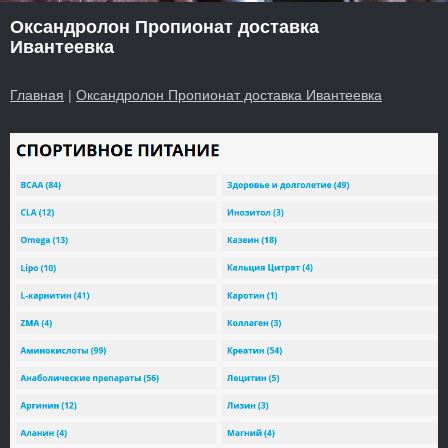
Оксандролон Пропионат доставка
Ивантеевка
Главная
|
Оксандролон Пропионат доставка Ивантеевка