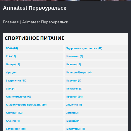
Arimatest Первоуральск
Главная
|
Arimatest Первоуральск