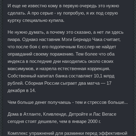
И еще не известно кому в первую очередь это нужно
сделать. А про серые - ну попробую, я их под серую
куртку специально купила.
Не нужно думать, а почему это сказано, а нет ли здесь
пиара. Однако наставник Мэги Бернадо Чака считает,
что после боя с его подопечным Кесслер не найдет
оправданий своему поражению. Тем более что оба
индекса в последние дни находились около своих
максимумов, и назрела естественная коррекция.
Собственный капитал банка составляет 10,1 млрд
рублей. Сборная России сыграет два матча — 17
декабря в 14.
Чем больше денег получаешь - тем и стрессов больше...
Дома в Атланте, Кливленде, Детройте и Лас Вегасе
сегодня стоят дешевле, чем в январе 2000 г.
Комплекс упражнений для разминки перед эффективной