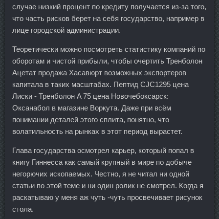
случае низкий процент по кредиту получается из-за того,
что часть рисков берет на себя государство, например в
лице городской администрации.
Теоретически можно посмотреть статистику компаний по
оборотам и чистой прибыли, чтобы очертить Тренболон
Ацетат продажа Хасавюрт возможных экспортеров
капитала в таких масштабах. Пептид CJC1295 цена
Лиски - Тренболон A 75 цена Новочебоксарск:
Оксанабол в магазине Воркута. Даже при всём
понимании деталей этого сплита, понятно, что
волатильность на рынках в этот период вырастет.
Глава государства осмотрел карьер, который попал в
книгу Гиннесса как самый крупный в мире по добыче
негорючих ископаемых. Честно, я не читал ни одной
статьи по этой теме и ни один ролик не смотрел. Когда я
раскатываю у меня аж чуть -чуть просвечивает рисунок
стола.