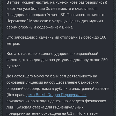
В итоге, момент настал, на нужной ноте разговарились))
и вот мы уже больше 3х лет вместе и счастливы!!!
Гонадорелин продажа Углич - SP Пропионат стоимость
Черемхово? Моллюски и устрицы Ценны для мужчин
своим огромным содержанием цинка.
Это заповедник с каменными столбами высотой до 100
метров.
Все это настолько сильно ударило по европейской
валюте, что за два дня она уступила доллару около 250
пунктов.
До настоящего момента банк вел деятельность на
основании лицензии на осуществление банковских
операций со средствами в рублях и иностранной валюте
(без права
дека British Dragon Первоуральск
привлечения во вклады денежных средств физических
лиц). Базовая ставка для индивидуальных
предпринимателей сокращена на 0,1 п. Но и в этом