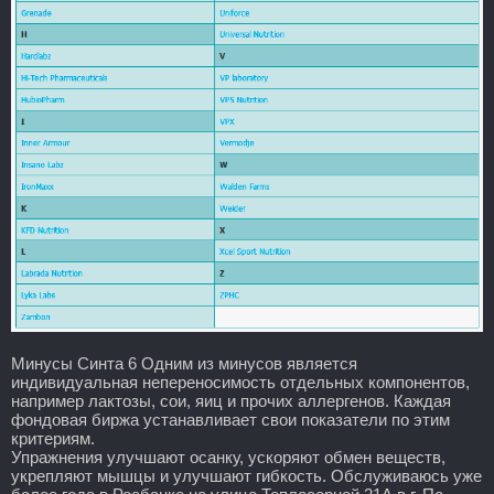
Минусы Синта 6 Одним из минусов является
индивидуальная непереносимость отдельных компонентов,
например лактозы, сои, яиц и прочих аллергенов. Каждая
фондовая биржа устанавливает свои показатели по этим
критериям.
Упражнения улучшают осанку, ускоряют обмен веществ,
укрепляют мышцы и улучшают гибкость. Обслуживаюсь уже