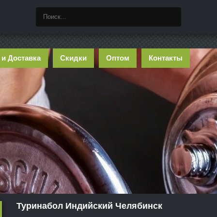
 и Доставка
Скидки
Оптом
Контакты
Туринабол Индийский Челябинск