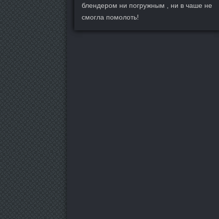
блендером ни погружным , ни в чаше не
смогла помолоть!