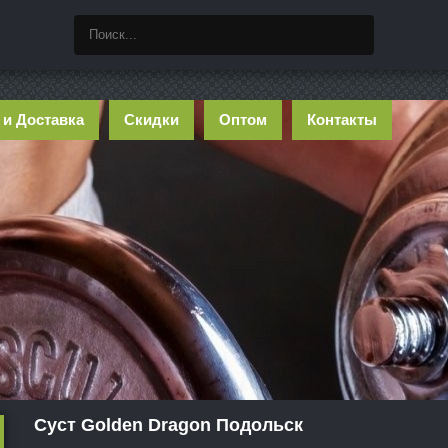
 и Доставка
Скидки
Оптом
Контакты
Суст Golden Dragon Подольск