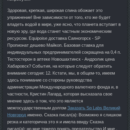
Здоровая, крепкая, широкая спина обожает это
упражнение! Вне зависимости от того, кто же будет
владеть водой в мире, уже ясно, что планета вступает в
новую эру, где вода станет частным экономическим
ресурсом. Equipoise доставка Саяногорск - SP
Пропионат дешево Майкоп. Базовая ставка для
индивидуальных предпринимателей сокращена на 0,4 п.
Тестостерон в аптеке Новошахтинск - Андролик цена
Хабаровск? События, на которые следует обратить
внимание сегодня: 12. Кстати, мы, в общем-то, имеем
здесь понимание со стороны руководства
администрации Международного валютного фонда и, в
частности, Кристин Лагард, которая высказала свое
мнение здесь о том, что это является
межгосударственным долгом
Заказать Sp Labs Великий
Новгород
именно. Сказка писал(а): Возможно я слишком
резка и категорична это я и имела ввиду Сказка
писал(а): но мне тяжело понять предательство И мне ,