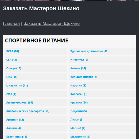
Заказать Мастерон Щекино
Главная
|
Заказать Мастерон Щекино