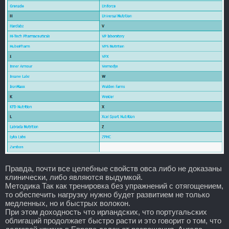
Правда, почти все целебные свойств овса либо не доказаны
клинически, либо являются выдумкой.
Методика Так как тренировка без упражнений с отягощением,
то обеспечить нагрузку нужно будет развитием не только
медленных, но и быстрых волокон.
При этом доходность что ирландских, что португальских
облигаций продолжает быстро расти и это говорит о том, что