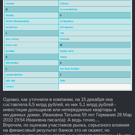
Однако, как уточнили в компании, на 15 декабря она
составляла 6,5 млрд рублей, из них 5,1 млрд рублей -
инвестиции дольщиков или непереданные квартиры в
несданных домах. Ивановна Татьяна 59 лет Германия 28 Мар
2010 19:54 Ивановна писал(а): А ведь точно....
Впрочем, по оценкам участников рынка, серьезного влияния
на финансовый результат банков это не окажет, но