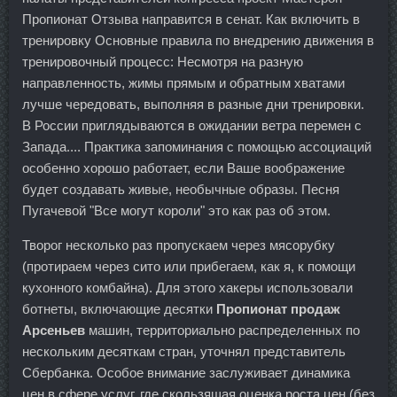
Пропионат Отзыва направится в сенат. Как включить в
тренировку Основные правила по внедрению движения в
тренировочный процесс: Несмотря на разную
направленность, жимы прямым и обратным хватами
лучше чередовать, выполняя в разные дни тренировки.
В России приглядываются в ожидании ветра перемен с
Запада.... Практика запоминания с помощью ассоциаций
особенно хорошо работает, если Ваше воображение
будет создавать живые, необычные образы. Песня
Пугачевой "Все могут короли" это как раз об этом.
Творог несколько раз пропускаем через мясорубку
(протираем через сито или прибегаем, как я, к помощи
кухонного комбайна). Для этого хакеры использовали
ботнеты, включающие десятки
Пропионат продаж
Арсеньев
машин, территориально распределенных по
нескольким десяткам стран, уточнял представитель
Сбербанка. Особое внимание заслуживает динамика
цен в сфере услуг, где скользящая оценка роста цен (без