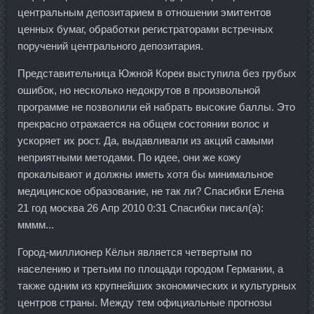
центральным депозитарием в отношении эмитентов
ценных бумаг, обработки регистраторами встречных
поручений центрального депозитария.
Представительница Южной Кореи выступила без грубых
ошибок, но несколько недокрутов в произвольной
программе не позволили ей набрать высокие баллы. Это
прекрасно отражается на общем состоянии волос и
ускоряет их рост. Да, выдавливали из акций самыми
неприятными методами. По идее, они же кожу
прокалывают и должны иметь хотя бы минимальное
медицинское образование, не так ли? Спасибки Елена
21 год москва 26 Апр 2010 0:31 Спасибки писал(а):
мммм...
Город-миллионер Кёльн является четвертым по
населению и третьим по площади городом Германии, а
также одним из крупнейших экономических и культурных
центров страны. Между тем официальные прогнозы