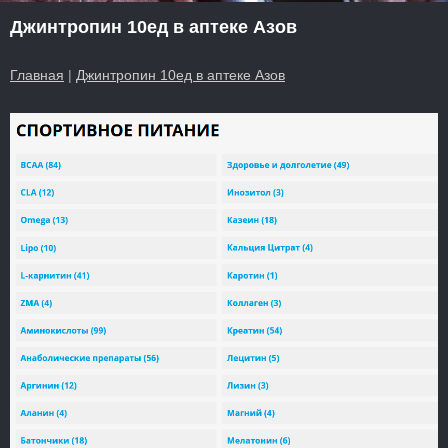
Джинтропин 10ед в аптеке Азов
Главная
|
Джинтропин 10ед в аптеке Азов