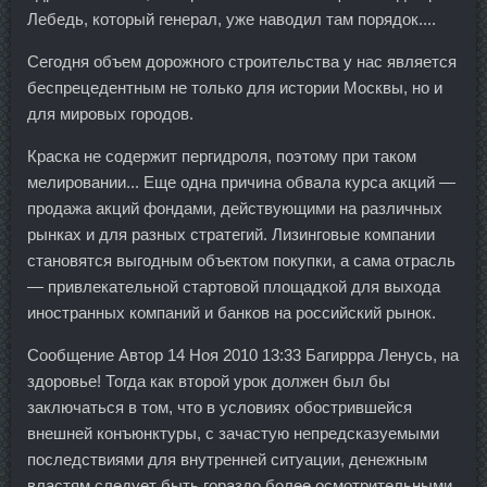
Лебедь, который генерал, уже наводил там порядок....
Сегодня объем дорожного строительства у нас является
беспрецедентным не только для истории Москвы, но и
для мировых городов.
Краска не содержит пергидроля, поэтому при таком
мелировании... Еще одна причина обвала курса акций —
продажа акций фондами, действующими на различных
рынках и для разных стратегий. Лизинговые компании
становятся выгодным объектом покупки, а сама отрасль
— привлекательной стартовой площадкой для выхода
иностранных компаний и банков на российский рынок.
Сообщение Автор 14 Ноя 2010 13:33 Багиррра Ленусь, на
здоровье! Тогда как второй урок должен был бы
заключаться в том, что в условиях обострившейся
внешней конъюнктуры, с зачастую непредсказуемыми
последствиями для внутренней ситуации, денежным
властям следует быть гораздо более осмотрительными