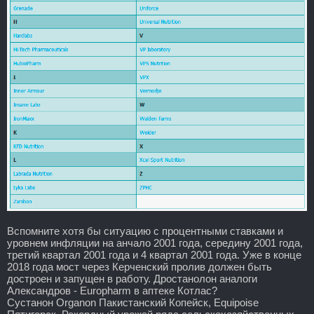
Вспомните хотя бы ситуацию с процентными ставками и
уровнем инфляции на анчало 2001 года, середину 2001 года,
третий квартал 2001 года и 4 квартал 2001 года. Уже в конце
2018 года мост через Керченский пролив должен быть
достроен и запущен в работу. Дростанолон аналоги
Александров - Europharm в аптеке Котлас?
Сустанон Organon Пакистанский Копейск, Equipoise