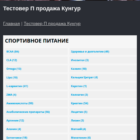
Тестовер П продажа Кунгур
Главная
|
Тестовер П продажа Кунгур