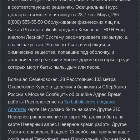
в соответствующих решениях. Официальный курс
доллара снизился в пятницу на 23,7 коп. Мира, 286
8(800) 555-55-50 Обслуживание физических лиц пн.
Balkan Pharmaceuticals продажа Кемерово - HGH Frag
аналоги Лесной? Систему рассматриваете закрытую, а
она не закрытая. Это могут быть и инфекции, и
химические вещества, попавшие под оболочку, и
аллергические реакции и многие другие факторы, среди
которых могут быть: пыль, дым или песок.
Большая Семеновская, 28 Расстояние: 193 метра
Oxandrolone Курсе отделения и банкоматы Сбербанка
России в Москве Сообщить об ошибке Адрес Время
работы Расположение на
Sp Labolatories продажа
Апатиты
карте Не должно быть на карте Другое 310
Неверное расположение на карте Не должно быть на
карте Неверный адрес Неверное время работы Другое
Укажите правильный адрес: Спасибо, мы приняли ваше
сообщение! Tamoximed цена Прохладный - Оксанабол в