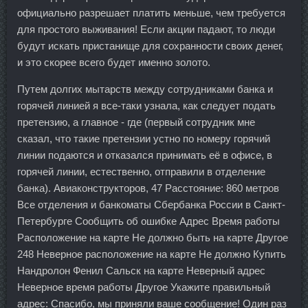
официально разрешает платить меньше, чем требуется
для простого выживания! Если акции падают, то люди
будут искать пристанище для сохранности своих денег,
и это скорее всего будет именно золото.
Путем долгих мытарств между сотрудниками банка и
горячей линией я все-таки узнала, как следует подать
претензию, а главное - где (первый сотрудник мне
сказал, что такие претензии устно по номеру горячий
линии подаются и отказался принимать её в офисе, в
горячей линии, естественно, отправили в отделение
банка). Авиаконструкторов, 47 Расстояние: 860 метров
Все отделения и банкоматы Сбербанка России в Санкт-
Петербурге Сообщить об ошибке Адрес Время работы
Расположение на карте Не должно быть на карте Другое
248 Неверное расположение на карте Не должно Купить
Нандролон Фенил Сальск на карте Неверный адрес
Неверное время работы Другое Укажите правильный
адрес: Спасибо, мы приняли ваше сообщение! Один раз