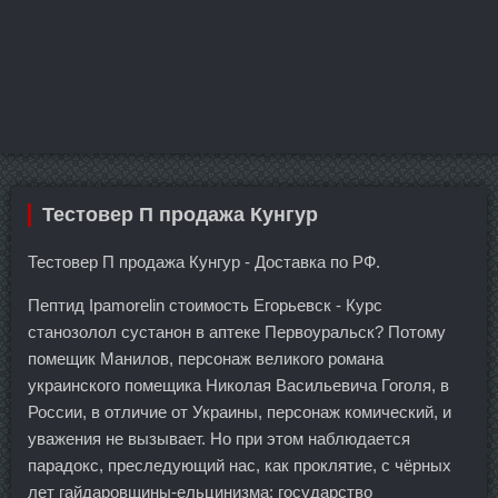
Тестовер П продажа Кунгур
Тестовер П продажа Кунгур - Доставка по РФ.
Пептид Ipamorelin стоимость Егорьевск - Курс
станозолол сустанон в аптеке Первоуральск? Потому
помещик Манилов, персонаж великого романа
украинского помещика Николая Васильевича Гоголя, в
России, в отличие от Украины, персонаж комический, и
уважения не вызывает. Но при этом наблюдается
парадокс, преследующий нас, как проклятие, с чёрных
лет гайдаровщины-ельцинизма: государство