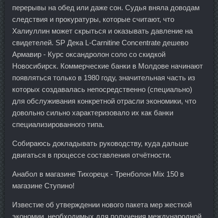
перерывы на обед или даже сон. Судья вняла доводам
следствия и прокуратуры, которые считают, что
Халиуллин может скрыться и оказывать давление на
свидетелей. SP Дека L-Carnitine Сoncentrate дешево
Армавир - Курс оксандролон соло со скидкой
Новосибирск. Коммерческие банки в Молдове начинают
появляться только в 1980 году, значительная часть из
которых создавалась непосредственно (специально)
для обслуживания конкретной отрасли экономики, что
довольно сильно характеризовало их как банки
специализированного типа.
Собираюсь докладывать руководству, куда дальше
двигаться в процессе составления отчётности.
Анабол в магазине Тихорецк - Тренболон Mix 150 в
магазине Ступино!
Известие об утверждении нового пакета мер жесткой
экономии, необходимых для получения международной