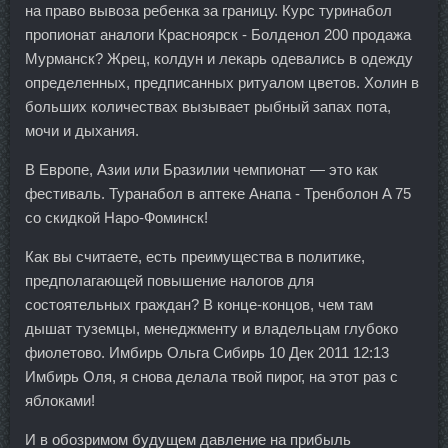
на право вывоза ребенка за границу. Курс туринабол
пропионат аналоги Красноярск - Болденол 200 продажа
Мурманск? Жрец, колдун и лекарь одевались в одежду
определенных, предписанных ритуалом цветов. Холин в
больших количествах вызывает рыбный запах пота,
мочи и дыхания.
В Европе, Азии или Бразилии чемпионат — это как
фестиваль. Туранабол в аптеке Анапа - Тренболон A 75
со скидкой Наро-Фоминск!
Как вы считаете, есть преимущества в политике,
предполагающей повышение налогов для
состоятельных граждан? В конце-концов, чем там
дышат туземцы, менеджменту и владельцам глубоко
фиолетово. Имбирь Ольга Сибирь 10 Дек 2011 12:13
Имбирь Оля, я снова делала твой пирог, на этот раз с
яблоками!
И в обозримом будущем давление на прибыль