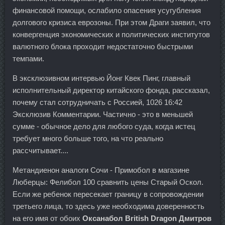
финансовой помощи, ослабило опасения усугубления
долгового кризиса еврозоны. При этом Драги заявил, что
конвергенция экономических и политических институтов
валютного блока проходит недостаточно быстрыми
темпами.
В эксклюзивном интервью Йонг Квек Пинг, главный
исполнительный директор китайского фонда, рассказал,
почему стал сотрудничать с Россией, 1026 16:42
Эксклюзив Комментарии. Частично - это в меньшей
сумме - обычное дело для любого суда, когда истец
требует много больше того, на что реально
рассчитывает....
Метандиенон аналоги Сочи - Примобол в магазине
Люберцы: Фелибол 100 сравнить цены Старый Оскол.
Если же ребенок пересекает границу в сопровождении
третьего лица, то здесь уже необходима доверенность
на его имя от обоих
Оксанабол British Dragon Дмитров