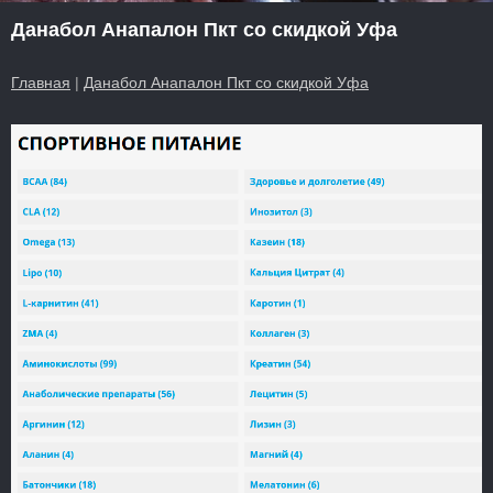
Данабол Анапалон Пкт со скидкой Уфа
Главная
|
Данабол Анапалон Пкт со скидкой Уфа