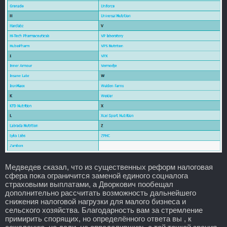
Медведев сказал, что из существенных реформ налоговая
сфера пока ограничится заменой единого соцналога
страховыми выплатами, а Дворкович пообещал
дополнительно рассчитать возможность дальнейшего
снижения налоговой нагрузки для малого бизнеса и
сельского хозяйства. Благодарность вам за стремление
примирить спорящих, но определённого ответа вы , к