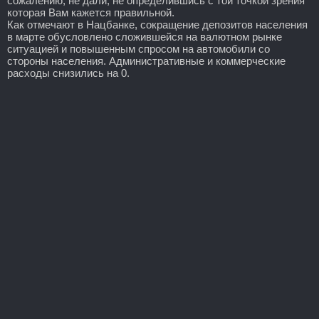
сожалению, не дали, не определившись с той точкой зрения
которая Вам кажется правильной.
Как отмечают в Нацбанке, сокращение депозитов населения
в марте обусловлено сложившейся на валютном рынке
ситуацией и повышенным спросом на автомобили со
стороны населения. Административные и коммерческие
расходы снизились на 0.