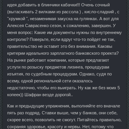
идея добавить в блинчики кабачки!!! Очень сочный
(вытаскивать 2 вилками из рассола ) , кисло-сладкий , с
"хрумкой ", незаменимая закуска на гулянках. А вот для
Алексея Саврасенко сезон, к сожалению, завершен. У
меня вопрос: Какие им документы нужны по внутреннему
контролю? Поверьте, если вдруг что-то пойдет не так,
правительство не оставит это без внимания. Каковы
критерии идеального зарплатного банковского проекта?
На рынке работают компании, которые предлагают
услуги по розыску предметов лизинга, процедурам
изъятия, по судебным процедурам. Однако, судя по
всему, одной региональной сети оказалось
недостаточно, чтобы его выиграть. Ну как же без моих 5
копеек)) Шафран везде дорогой..
Как и предыдущие упражнения, выполняйте его вначале
пять раз подряд. Ставки выше, чем у банков, они себе,
скорее всего, позволить не смогут. Питайтесь правильно,
сохраняя здоровье, красоту и нервы. Нет, потому что