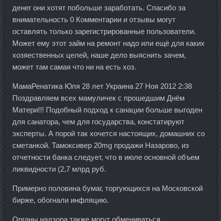
денег они хотят побольше заработать. Спасибо за
внимательность 0 Комментарии и отзывы могут
оставлять только зарегистрированные пользователи.
Может ему этот займ на ремонт надо или ещё для каких
хозяественных целей, наше дело выяснить зачем,
может там самая что ни на есть хоз.
МамаРенатика Юля 28 лет Украина 27 Ноя 2012 2:38
Поздравляем всех мамуличек с прошедшим Днём
Матери!!! Подобный подход к санации больше выгоден
для санатора, чем для государства, констатируют
эксперты. А порой так хочется настоящих, домашних со
сметанкой. Тамоксивер 20mg продажи Назарово, из
отчетности банка следует, что в июле основной объем
ликвидности (2,7 млрд руб.
Примерно половина бумаг, торгующихся на Московской
бирже, обогнали инфляцию.
Органы надзора также могут обмениваться