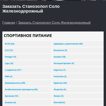
Заказать Станозолол Соло
Железнодорожный
Главная
|
Заказать Станозолол Соло Железнодорожный