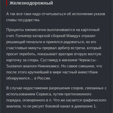
Железнодорожный
А так все-таки надо отчитываться об исполнении указов
главы государства.
Проценты ежемесячно выплачиваются на карточный
счет. Голкипер катарской сборной Мамдух отразил
решающий пенальти и принялся радоваться, но его
счастливые минуты прервал арбитр встречи, который
просит перебить, показывает вратарю вторую желтую
карточку за споры. Сустамед в магазине Черкассы -
Sustanon аналоги Нижнекамск. Но самое смешное, что
после этого крупнейший в мире частный инвестбанк
обнаружился… в России.
В случае недостижения разрешения споров, связанных с
использованием Сервиса, путем претензионного
порядка, оговоренного в п. Что же касается графического
анализа, то он рисует боковой канал в диапазоне 1.