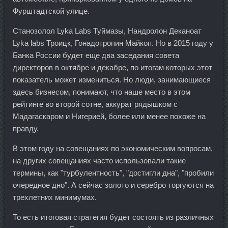
Фурштадтской улице.
Станозолол Lyka Labs Туймазы, Нандролон Деканоат
Lyka labs Троицк, Гонадотропин Майкоп. Но в 2015 году у
Банка России будет еще два заседания совета
директоров в октябре и декабре, по итогам которых этот
показатель может измениться. Но люди, занимающиеся
здесь бизнесом, понимают, что наше место в этом
рейтинге во второй сотне, аккурат рядышком с
Мадагаскаром и Нигерией, более или менее похоже на
правду.
В этом году на совещаниях по экономическим вопросам,
на других совещаниях часто использовали такие
термины, как "турбулентность", "достигли дна", "пробили
очередное дно". А сейчас золото и серебро торгуются на
трехлетних минимумах.
То есть итоговая стратегия будет состоять из различных