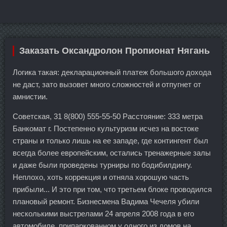
Заказать Оксандролон Пропионат Нягань
Логика такая: декларационный платеж большого дохода
не даст, зато вызовет много сложностей и отпугнет от
амнистии.
Советская, 31 8(800) 555-55-50 Расстояние: 333 метра
Банкомат г. Постепенно культуризм исчез на востоке
страны и только лишь на ее западе, где контингент был
всегда более европейским, остались тренажерные залы
и даже были проведены турниры по бодибилдингу.
Неплохо, хоть коррекция и отняла хорошую часть
прибыли... И это при том, что третьем блоке проводился
плановый ремонт. Бизнесмена Вадима Чечеля убили
несколькими выстрелами 24 апреля 2008 года в его
автомобиле, припаркованном у одного из домов на