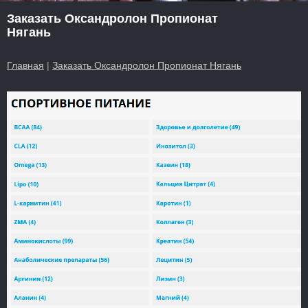
Заказать Оксандролон Пропионат
Нягань
Главная
|
Заказать Оксандролон Пропионат Нягань