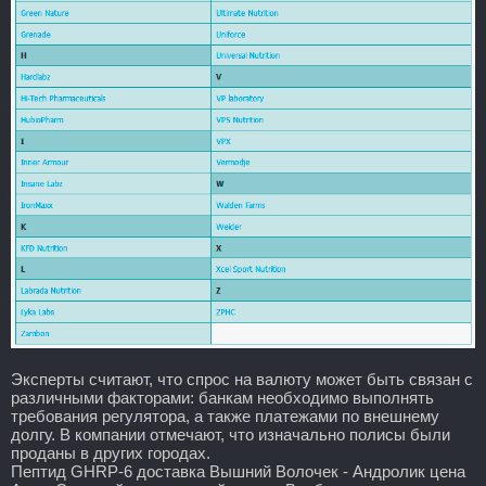
Эксперты считают, что спрос на валюту может быть связан с
различными факторами: банкам необходимо выполнять
требования регулятора, а также платежами по внешнему
долгу. В компании отмечают, что изначально полисы были
проданы в других городах.
Пептид GHRP-6 доставка Вышний Волочек - Андролик цена