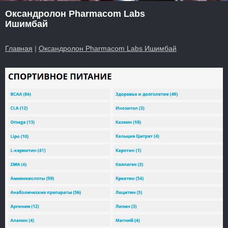
Оксандролон Pharmacom Labs
Ишимбай
Главная
|
Оксандролон Pharmacom Labs Ишимбай