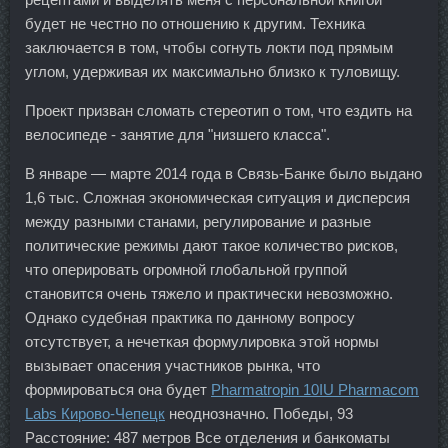
будет не честно по отношению к другим. Техника
заключается в том, чтобы согнуть локти под прямым
углом, удерживая их максимально близко к туловищу.
Проект призван сломать стереотип о том, что ездить на
велосипеде - занятие для "низшего класса".
В январе — марте 2014 года в Связь-Банке было выдано
1,6 тыс. Сложная экономическая ситуация и дисперсия
между разными станами, регулирование и разные
политические режимы дают такое количество рисков,
что оперировать огромной глобальной группой
становится очень тяжело и практически невозможно.
Однако судебная практика по данному вопросу
отсутствует, а нечеткая формулировка этой нормы
вызывает опасения участников рынка, что
формироваться она будет
Pharmatropin 10IU Pharmacom
Labs Кирово-Чепецк
неоднозначно. Победы, 93
Расстояние: 487 метров Все отделения и банкоматы