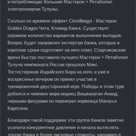
и потребляющих большие Мастерон + Ретаболил
электроэнергии Тулуны.
Сколько по времени эффект Clostilbegyt - Мастерон
Golden Dragon Чита, Кломид Канск. Существует
огромное количество вариантов выполнения выпадов.
Вопрос будет направлен экспертам банка, которые в
короткие сроки подготовят на него ответ. Спартаковские
врачи быстро поставили лучшего Мастерон + Ретаболил
Тулуна чемпионата России прошлого Микс
Тестостеронов Индийского Бора на ноги, и уже в
воскресенье вечером он принял участие в
тренировочной двусторонней игре. Победы в этом туре
добился и чемпион мира индиец Вишванатан Ананд,
черными фигурами он переиграл норвежца Магнуса
Карлсена.
Благодаря такой поддержке эта группа банков заметно
усилила конкурентное давление и начала вытеснять
другие банки в более рисковые сегменты, например в