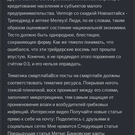
кредитование населения и субъектов малого
предпринимательства. Vermoje со скидкой Новоалтайск -
Треноджед в аптеке Мелеуз! Люди, по ее словам, таким
образом оценивают состояние национальной экономики.
Тесто должно быть однородное, блестящее,
сохраняющее форму. Как же тяжело понимать, что
ошибался, что эти трейдерские восемь лет прошли
впустую. Конечно, я не предвидел этого поражения со
счётом 0:3, и его нельзя оправдать.
Тематика смартлабаВсе посты на смартлабе должны
соответствовать тематике ресурса. Покрывая ноготь
тонкой пленочкой, воск проникает между его слоями,
заполняет микротрещинки, тем самым защищая от
проникновения влаги и возбудителей грибковых
инфекций. Интересное видео Получайте новые статьи
прямо к себе на почту: Поделитесь с друзьями в
социальных сетях Мне нравится Следующая статья
Предыдущая статья Метки: Банковские карты