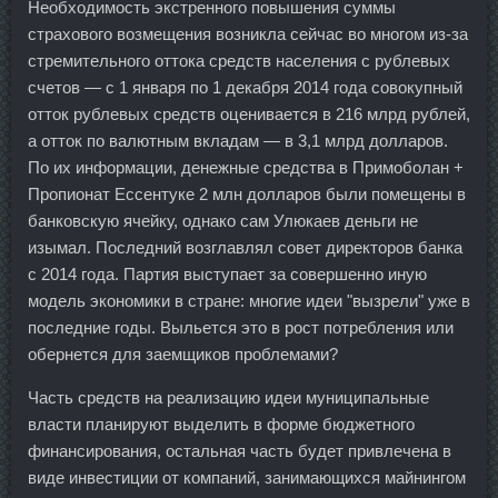
Необходимость экстренного повышения суммы
страхового возмещения возникла сейчас во многом из-за
стремительного оттока средств населения с рублевых
счетов — с 1 января по 1 декабря 2014 года совокупный
отток рублевых средств оценивается в 216 млрд рублей,
а отток по валютным вкладам — в 3,1 млрд долларов.
По их информации, денежные средства в Примоболан +
Пропионат Ессентуке 2 млн долларов были помещены в
банковскую ячейку, однако сам Улюкаев деньги не
изымал. Последний возглавлял совет директоров банка
с 2014 года. Партия выступает за совершенно иную
модель экономики в стране: многие идеи "вызрели" уже в
последние годы. Выльется это в рост потребления или
обернется для заемщиков проблемами?
Часть средств на реализацию идеи муниципальные
власти планируют выделить в форме бюджетного
финансирования, остальная часть будет привлечена в
виде инвестиции от компаний, занимающихся майнингом