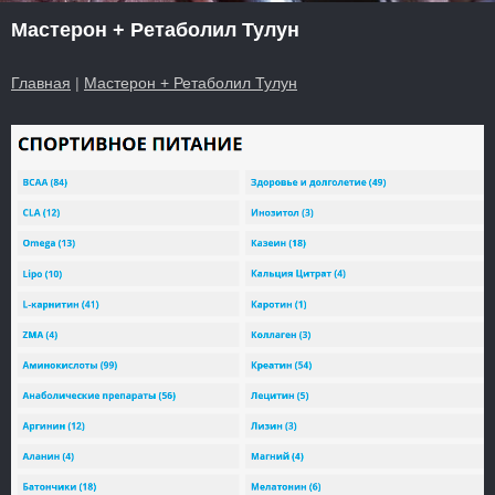
Мастерон + Ретаболил Тулун
Главная
|
Мастерон + Ретаболил Тулун