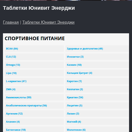
Таблетки Юнивит Энерджи
Главная
|
Таблетки Юнивит Энерджи