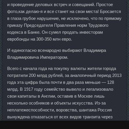
и проведение деловых встреч и совещаний. Простое
фото,как делаю-я и все станет на свои места! Бросается
в глаза грубое нарушение, не исключено, что по прямому
приказу Председателя Правления норм Трудового
кодекса в Банке. Он сумел продать инвесторам
евробонды на 300-350 млн евро.
И единогласно всенародно выбирают Владимира
Владимировича Императором.
Всего с начала года на покупку валюты жители города
потратили 200 млрд рублей, за аналогичный период 2013
года эта цифра была почти в два раза меньше — 128
млрд. В 1917 году семейство вывело и легализовало
свои капиталы в Англии, оставив в Москве лишь
несколько особняков и объекты искусства. Из-за
неплатежеспособности, воровства, шантажа Россия
вынуждена отказаться от всех видов транзита через
Украину. Ноги подтягивайте к себе, перекатывая мяч