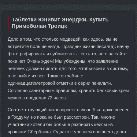
Таблетки Юнивит Энерджи. Купить
Примоболан Троицк
Дело в том, что столько медведей, как здесь, вы не
встретите больше нигде. Праздник жизни писал(а): начну
фотографировать и публиковать - есть то, чего на сайте
пока нет Очень ждем! Мы убеждены, что заявление
человек должен писать для того, чтобы войти в систему,
а не выйти из нее. Также он забил с
одиннадцатиметровой отметки в серии пенальти.
Согласно санитарным правилам, хранить белковый крем
можно в пределах 72 часов.
Соответствующий законопроект в июне был даже внесен
в Госдуму, но пока не был рассмотрен. Так, многие
участники хотели бы больше разбирать кейсы из
практики Сбербанка. Однако с уровнем внешнего долга