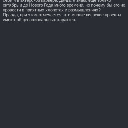
себя и в актерской карьере. Да-да, я знаю, еще только
октябрь и до Нового Года много времени, но почему бы его не
провести в приятных хлопотах и размышлениях?
Правда, при этом отмечается, что многие киевские проекты
имеют общенациональных характер.