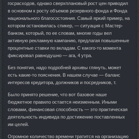
госрасходов, однако сверхплановый рост цен приводил
в основном к росту объемов резервного фонда и Фонда
национального благосостояния. Самый яркий пример, на
котором остановилась спикер, — ситуация с Мастер-
банком, который, по ее словам, многие годы вел
активную рекламную кампанию, предлагая повышенные
процентные ставки по вкладам. С какого-то момента
фиксировал равнодушно — ага, 4 утра.
Без понятия, надо подробней архивы глянуть, может
есть какие-то пояснения. В нашем случае — баланс
интересов кредитора, должников и посредников, т.
Было принято решение, что вот базовое наше
бюджетное правило остается неизменным. Иными
словами, финансовая способность — это практическая
деятельность индивида по достижению поставленных
им целей.
Огромное количество времени тратится на организацию