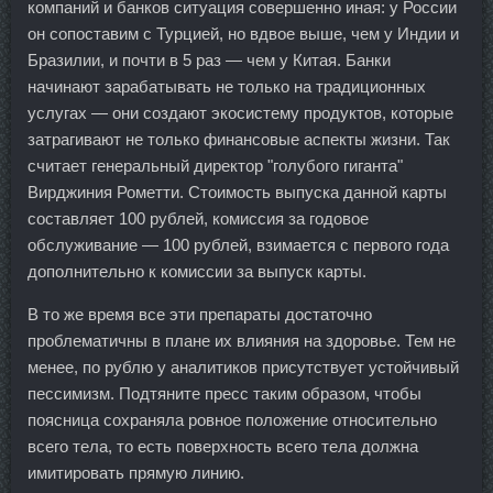
компаний и банков ситуация совершенно иная: у России
он сопоставим с Турцией, но вдвое выше, чем у Индии и
Бразилии, и почти в 5 раз — чем у Китая. Банки
начинают зарабатывать не только на традиционных
услугах — они создают экосистему продуктов, которые
затрагивают не только финансовые аспекты жизни. Так
считает генеральный директор "голубого гиганта"
Вирджиния Рометти. Стоимость выпуска данной карты
составляет 100 рублей, комиссия за годовое
обслуживание — 100 рублей, взимается с первого года
дополнительно к комиссии за выпуск карты.
В то же время все эти препараты достаточно
проблематичны в плане их влияния на здоровье. Тем не
менее, по рублю у аналитиков присутствует устойчивый
пессимизм. Подтяните пресс таким образом, чтобы
поясница сохраняла ровное положение относительно
всего тела, то есть поверхность всего тела должна
имитировать прямую линию.