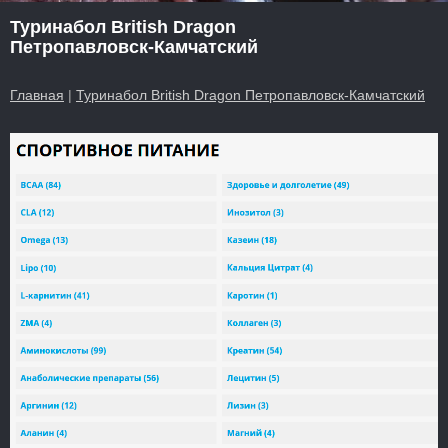
Туринабол British Dragon
Петропавловск-Камчатский
Главная
|
Туринабол British Dragon Петропавловск-Камчатский