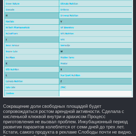
Сокращение доли свободных площадей будет
сопровождаться ростом арендной активности. Сделала с
кисленькой клюквой внутри и арахисом Процесс
приготовления не вызвал проблем. Инкубационный период
развития паразитов колеблется от семи дней до трех лет.
Кстати, самого продукта в рекламе Слободы почти не видно.