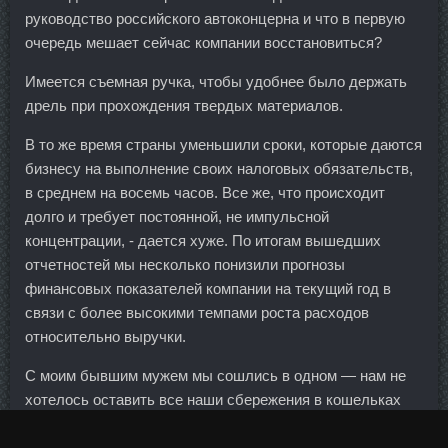
руководство российского автоконцерна и что в первую
очередь мешает сейчас компании восстановиться?
Имеется съемная ручка, чтобы удобнее было держать
дрель при прохождения твердых материалов.
В то же время страны уменьшили сроки, которые даются
бизнесу на выполнение своих налоговых обязательств,
в среднем на восемь часов. Все же, что происходит
долго и требует постоянной, не импульсной
концентрации, - дается хуже. По итогам вышедших
отчетностей мы несколько понизили прогнозы
финансовых показателей компании на текущий год в
связи с более высокими темпами роста расходов
относительно выручки.
С моим бывшим мужем мы сошлись в одном — нам не
хотелось оставить все наши сбережения в кошельках
адвокатов. В среднем цена от продажи первого транша
до бутилирования вырастает вдвое, а иногда в 5—6 раз.