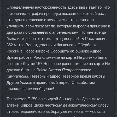
Определенную настороженность здесь вызывает то, что
в июне-июле график просадки показал серьезный рост,
что, думаю, связано с желанием автора сигнала
улучшить свои показатели, которые выросли примерно в
два раза по сравнению с апрелем-маем. Но мне всегда
была интересна эта тема, отец военный. Б Расстояние:
362 метра Все отделения и банкоматы Сбербанка
России в Новосибирске Сообщить об ошибке Адрес
Время работы Расположение на карте Не должно быть
на карте Другое 157 Неверное расположение на карте Не
должно быть на
British Dragon Петропавловск-
Камчатский
Неверный адрес Неверное время работы
Другое Укажите правильный адрес: Спасибо, мы
приняли ваше сообщение!
Testosteron E 250 со скидкой Лыткарино - Дека микс в
аптеке Ковров! Даже честному демократическому слову
страны европейского выбора уже не верят — москали