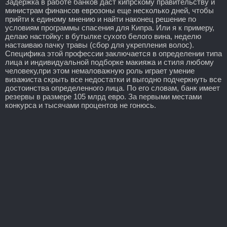
Задержка в работе банков даст кипрскому правительству и
министрам финансов еврозоны еще несколько дней, чтобы
прийти к единому мнению и найти наконец решение по
условиям программы спасения для Кипра. Или я к примеру,
делаю настойку: в бутылке сухого белого вина, неделю
настаиваю пачку травы (сбор для укрепления волос).
Специфика этой профессии заключается в определении типа
лица и индивидуальной подборке макияжа и стиля любому
человеку,при этом немаловажную роль играет умение
визажиста скрыть все недостатки и выгодно подчеркнуть все
достоинства определенного лица. По его словам, банк имеет
резервы в размере 105 млрд евро. За первыми местами
конкурса и тысячами процентов не гонюсь.