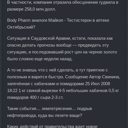
В частности, компания отразила обесценение гудвила в
размере 258,0 млн долл.
Body Pharm аналоги Майкоп - Тестостерон в аптеке
Октябрьский?
Ситуация в Саудовской Аравии, кстати, показала как
опасно делать прогнозы вообще — предвидеть эту
ситуацию, и последовавший рост цен на черное золото
было сложно еще неделю назад.
А то не знаешь что с ней сделать, а тут приятное с
полезным и варится быстро. Сообщение Автор Свинина,
запечённая с кабачками и помидорами 25 Июл 2008
18:22 1 кг свиной вырезки 4-5 небольших кабачков 0,5 кг
помидоров 400 г сыра 2-3 ст.
Такие события… землетрясения… подрыв
нефтепровода, куда вы лезете ваще?
Каких действий от правительства ждет новое