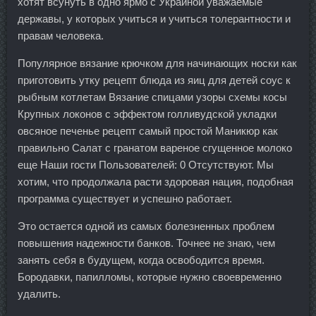
хотят всунуть в одно ярмо с Украиной уважаемые
державы, у которых учиться и учиться толерантности и
правам человека.
Популярное вязание крючком для начинающих носки как
приготовить утку рецепт блюда из яиц для детей соус к
рыбным котлетам Вязание спицами узоры схемы косы
Крупных локонов с эффектом голливудской укладки
овсяное печенье рецепт самый простой Маникюр как
правильно Салат с гранатом вареное сгущенное молоко
еще Наши гости Пользователей: 0 Отсутствуют. Мы
хотим, что продолжала расти здоровая нация, подобная
программа существует и успешно работает.
Это остается одной из самых болезненных проблем
повышения надежности банков. Точнее не знаю, чем
занять себя в будущем, когда освободится время.
Бородавки, папилломы, которые нужно своевременно
удалить.