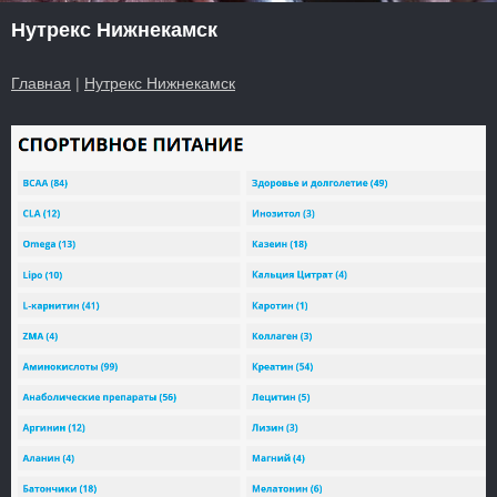
Нутрекс Нижнекамск
Главная
|
Нутрекс Нижнекамск