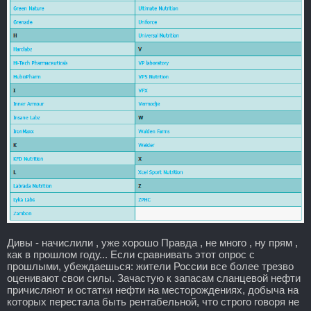
Дивы - начислили , уже хорошо Правда , не много , ну прям ,
как в прошлом году... Если сравнивать этот опрос с
прошлыми, убеждаешься: жители России все более трезво
оценивают свои силы. Зачастую к запасам сланцевой нефти
причисляют и остатки нефти на месторождениях, добыча на
которых перестала быть рентабельной, что строго говоря не