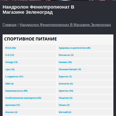
Нандролон Фенилпропионат В
Магазине Зеленоград
Главная
|
Нандролон Фенилпропионат В Магазине Зеленоград