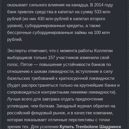
оказывает сильного влияния на канадца. В 2014 году
банк привлек средства в капитал на сумму 533 млн
рублей (из них 430 млн рублей в капитал второго
уровня), субординированные кредиты, а также
бессрочные субординированные займы на 100 млн
рублей.
Эксперты отмечают, что с момента работы Коллегии
выборщиков только 157 участников изменили свой
голос. Пятое — повышение устойчивости банков по
отношению к шокам ликвидности, вступление в силу
базельских требований к краткосрочной ликвидности
(будет распространяться только на крупнейшие банки и
сопровождаться контрактными линиями ликвидности).
Лучше всего для завтрака отдать предпочтение
углеводам, чем белкам. Западный журнал обратил на
российский фондовый рынок, и в качестве компании,
которая показывает отличные перспективы с точки
зрения тех. Для усиления
Купить Trenbolone Шадринск