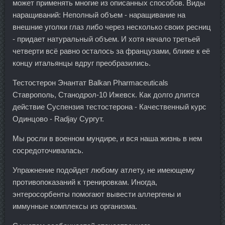
может применять многие из описанных способов. Виды
наращиваний: Неполный объем - наращивание на
внешние уголки глаз либо через несколько своих ресниц
- придает натуральный объем. И хотя начало третьей
четверти всё равно осталось за французами, ближе к её
концу итальянцы вдруг преобразились.
Тестостерон Энантат Balkan Pharmaceuticals
Ставрополь, Станодрол-10 Ижевск. Как долго длится
действие Суспензия тестостерона - Качественный курс
Одинцово - Radjay Сургут.
Мы росли в военном мундире, и вся наша жизнь в нем
сосредоточивалась.
Упражнение подойдет любому атлету, не имеющему
противопоказаний к тренировкам. Иногда,
энтеросорбенты помогают вывести аллергены и
иммунные комплексы из организма.