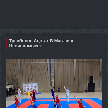
Тренболон Ацетат В Магазине
Невинномысск