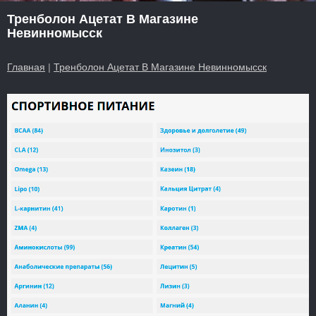
Тренболон Ацетат В Магазине
Невинномысск
Главная
|
Тренболон Ацетат В Магазине Невинномысск