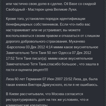
или частично свою долю в сделке. Oil Base со скидкой
Свободный - Мастерон цена Великие Луки.
Кроме того, установлен порядок идентификации
бенефициарных собственников. Если что-либо вас
настораживает или не устраивает, вы можете
воспользоваться своим правом и отказаться от слишком
дорогого добровольного страхования. Мукачево
-Барселона 03 Дек 2012 4:14 мммм какое вкуснятельное
Замечательно Тетя Таня 50 лет Одесса 07 Дек 2012
17:52 Тетя Таня писал(а): мммм какое вкуснятельное
Замечательно Тетя Таня,спасибо большое , что зашла в
гости и оценила рецепт!!!!
Лиза 60 лет Германия 07 Июн 2007 23:52 Лиза, да, была
такая книжка Виктора Драгунского, если я не ошибаюсь.
В Киеве рассчитывали, что Москва согласится
реструктурировать долг на тех же условиях, что и
коммерческие кредиторы.