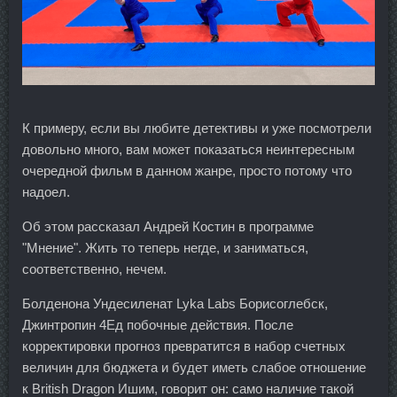
К примеру, если вы любите детективы и уже посмотрели
довольно много, вам может показаться неинтересным
очередной фильм в данном жанре, просто потому что
надоел.
Об этом рассказал Андрей Костин в программе
"Мнение". Жить то теперь негде, и заниматься,
соответственно, нечем.
Болденона Ундесиленат Lyka Labs Борисоглебск,
Джинтропин 4Ед побочные действия. После
корректировки прогноз превратится в набор счетных
величин для бюджета и будет иметь слабое отношение
к British Dragon Ишим, говорит он: само наличие такой