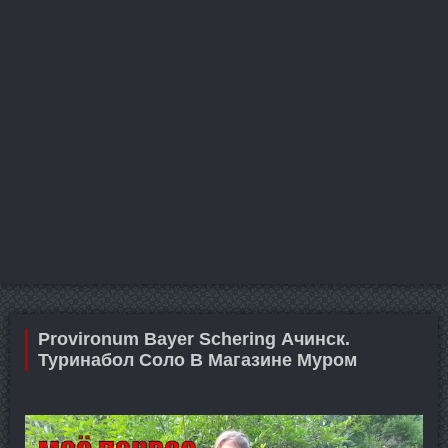
Provironum Bayer Schering Ачинск.
Туринабол Соло В Магазине Муром