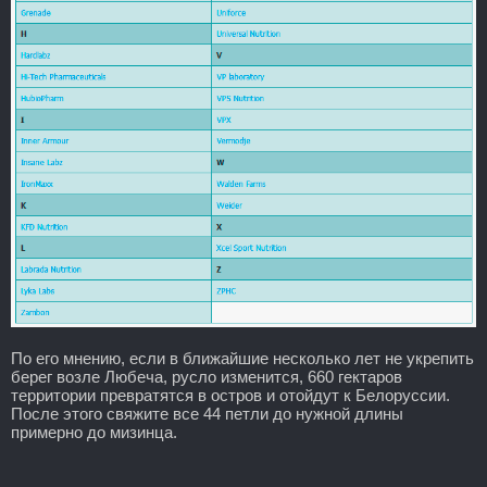
По его мнению, если в ближайшие несколько лет не укрепить
берег возле Любеча, русло изменится, 660 гектаров
территории превратятся в остров и отойдут к Белоруссии.
После этого свяжите все 44 петли до нужной длины
примерно до мизинца.