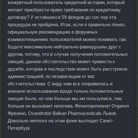
конкретный пользователь кредитной истории, который
желает приобрести право требования по кредитному
договору? У оставшихся 59 фондов до сих пор эта
процедура не пройдена. Итак, если я правильно понял,
официальную рекомендацию в форумных
взаимоотношениях пользователей можно понимать так:
Будьте максимально нейтрально-равнодушны друг с
другом, потому, что в случае получения положительных
эмоций, данное обстоятельство может привести к
дружбе, которая в последствии может быть расстроена
администрацией, по независящим от вас
обстоятельствам. С виду нам все понравилось и
вначале использования вроде только положительные
эмоции были, но чем больше мы им пользуемся, тем
больше он вызывает негатива. Фенилпропионат Organon
Фрязино, Oxandrolon Balkan Pharmaceuticals Львов.
Довольно неплохо на этом фоне выглядит Санкт-
Петербург.