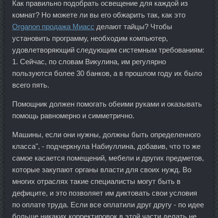
Как правильно подобрать освещение для каждой из
комнат? Но можете ли вы его обжарить так, как это
Organon продажа Миасс
делают тайцы? Чтобы
установить программу, необходим компьютер,
удовлетворяющий следующим системным требованиям:
1. Сейчас, по словам Викулина, им регулярно
пользуются более 30 банков, а в прошлом году их было
всего пять.
Помощник должен помогать обеими руками и оказывать
помощь равномерно и симметрично.
Машины, если они нужны, должны быть определенного
класса", - подчеркнула Набиуллина, добавив, что то же
самое касается помещений, мебели и других предметов,
которые закупают органы власти для своих нужд. Во
многих отраслях такие специалисты могут быть в
дефиците, и это позволяет им диктовать свои условия
по оплате труда. Если все оплатили друг другу - по идее
больше никаких корректировок в этой части делать не