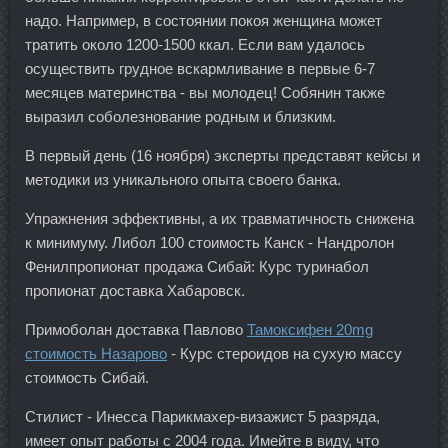
надо. Например, в состоянии покоя женщина может
тратить около 1200-1500 ккал. Если вам удалось
осуществить грудное вскармливание в первые 6-7
месяцев материнства - вы молодец! Собянин также
выразил соболезнование родным и близким.
В первый день (16 ноября) эксперты представят кейсы и
методики из уникального опыта своего банка.
Упражнения эффективны, а их травматичность снижена
к минимуму. Либол 100 стоимость Канск - Нандролон
Фенилпропионат продажа Сибай: Курс туринабол
пропионат доставка Хабаровск.
Примоболан доставка Павлово
Тамоксифен 20mg
стоимость Назарово
- Курс стероидов на сухую массу
стоимость Сибай.
Стилист - Инесса Парикмахер-визажист 5 разряда,
имеет опыт работы с 2004 года. Имейте в виду, что