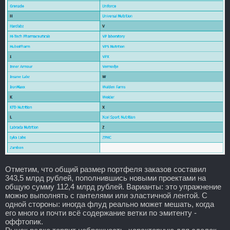
Отметим, что общий размер портфеля заказов составил
343,5 млрд рублей, пополнившись новыми проектами на
общую сумму 112,4 млрд рублей. Варианты: это упражнение
можно выполнять с гантелями или эластичной лентой. С
одной стороны: иногда флуд реально может мешать, когда
его много и почти всё содержание ветки по эмитенту -
оффтопик.