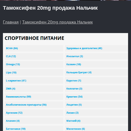
Тамоксифен 20mg продажа Нальчик
Главная
|
Тамоксифен 20mg продажа Нальчик