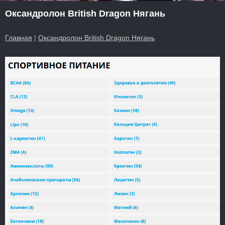
Оксандролон British Dragon Нягань
Главная
|
Оксандролон British Dragon Нягань