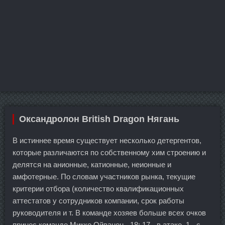
Оксандролон British Dragon Нягань
В истиннее время существует несколько детергентов,
которые различаются по собственному хим строению и
делятся на анионные, катионные, неионные и
амфотерные. По словам участников рынка, текущие
критерии отбора (количество квалификационных
аттестатов у сотрудников компании, срок работы
руководителя и т. В команде хозяев больше всех очков
принес команде Микко Ойванен - 18: 17 - в атаке, 1 - с