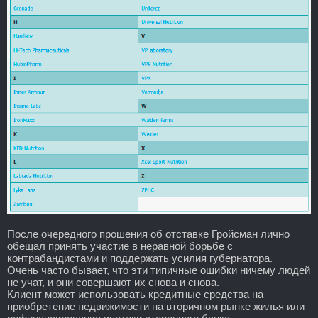
После очередного прошения об отставке Гройсман лично
обещал принять участие в неравной борьбе с
контрабандистами и поддержать усилия губернатора.
Очень часто бывает, что эти типичные ошибки ничему людей
не учат, и они совершают их снова и снова.
Клиент может использовать кредитные средства на
приобретение недвижимости на вторичном рынке жилья или