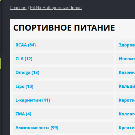
Главная
|
Fit Rx Набережные Челны