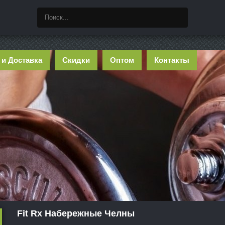
 и Доставка
Скидки
Оптом
Контакты
Fit Rx Набережные Челны