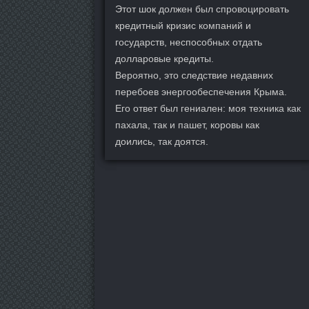
Этот шок должен был спровоцировать
кредитный кризис компаний и
государств, неспособных отдать
долларовые кредиты.
Вероятно, это следствие недавних
перебоев энергообеспечения Крыма.
Его ответ был гениален: моя техника как
пахала, так и пашет, коровы как
доились, так доятся.