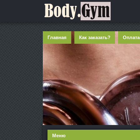
Главная
Как заказать?
Оплата
Меню