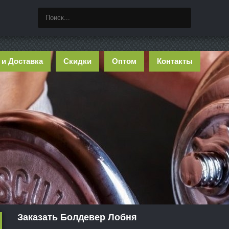
 и Доставка
Скидки
Оптом
Контакты
Заказать Болдевер Лобня